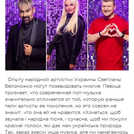
Опыту народной артистки Украины Светланы
Белоножко могут позавидовать многие. Певица
признает, что современная поп-музыка
значительно отличается от той, которую раньше
пели артисты ее поколения, но это совсем не
значит, что она ей не нравится.
«Хочеться, щоб
звучала і народна пісня, і сучасна, щоб ми почули
красиві голоси, які дає нам українська природа.
Так, зараз зовсім інша музика, але ми намагаємось