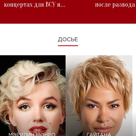
концертах для ВСУ и
после развода
изменениях во время войны
ДОСЬЕ
МЭРИЛИН МОНРО
ГАЙТАНА