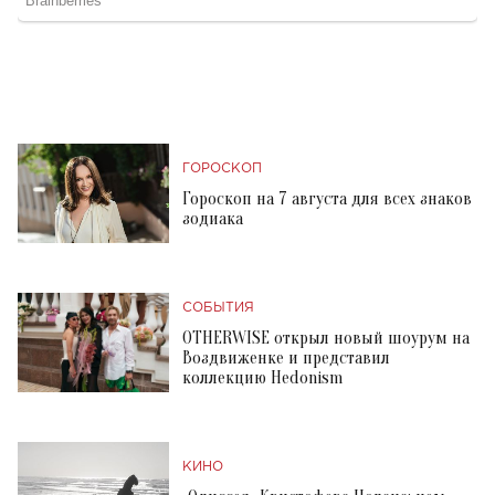
ГОРОСКОП
Гороскоп на 7 августа для всех знаков
зодиака
СОБЫТИЯ
OTHERWISE открыл новый шоурум на
Воздвиженке и представил
коллекцию Hedonism
КИНО