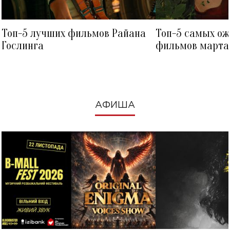
Топ-5 лучших фильмов Райана
Топ-5 самых о
Гослинга
фильмов марта 
посмотреть в к
АФИША