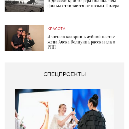
«Одиссея» Кристофера Нолана: чем
фильм отличается от поэмы Гомера
КРАСОТА
«Считала калории в зубной пасте»:
жена Алека Болдуина рассказала о
РПП
СПЕЦПРОЕКТЫ