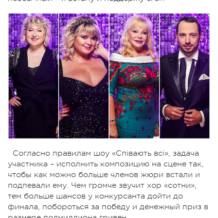
Согласно правилам шоу «Співають всі», задача
участника – исполнить композицию на сцене так,
чтобы как можно больше членов жюри встали и
подпевали ему. Чем громче звучит хор «сотни»,
тем больше шансов у конкурсанта дойти до
финала, побороться за победу и денежный приз в
размере полмиллиона гривен.