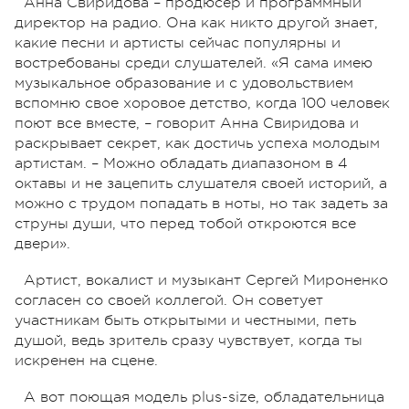
Анна Свиридова – продюсер и программный
директор на радио. Она как никто другой знает,
какие песни и артисты сейчас популярны и
востребованы среди слушателей.
«Я сама имею
музыкальное образование и с удовольствием
вспомню свое хоровое детство, когда 100 человек
поют все вместе, – говорит Анна Свиридова и
раскрывает секрет, как достичь успеха молодым
артистам. – Можно обладать диапазоном в 4
октавы и не зацепить слушателя своей историй, а
можно с трудом попадать в ноты, но так задеть за
струны души, что перед тобой откроются все
двери».
Артист, вокалист и музыкант Сергей Мироненко
согласен со своей коллегой. Он советует
участникам быть открытыми и честными, петь
душой, ведь зритель сразу чувствует, когда ты
искренен на сцене.
А вот поющая модель plus-size, обладательница