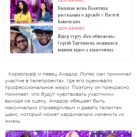
ШОУ-БИЗНЕС
Бывшая жена Позитива
рассказала о дружбе с Настей
Каменских
ШОУ-БИЗНЕС
Лідер гурту «Беz обмежень»
Сергій Танчинець поділився
милим відео з відпочинку
Хореограф и певец Амадор Лопес сам принимал
участие в телепроектах, где его оценивало
профессиональное жюри. Поэтому он прекрасно
понимает, что будут чувствовать участники,
выходя на сцену. Амадор обещает быть
максимально справедливым и давать талантам
шанс, который может кардинально изменить их
жизнь.