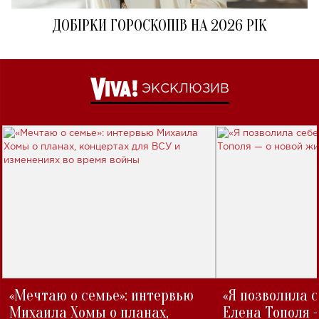
ДОБІРКИ ГОРОСКОПІВ НА 2026 РІК
ЭКСКЛЮЗИВ
«Мечтаю о семье»: интервью
«Я позволила 
Михаила Хомы о планах,
Елена Тополя 