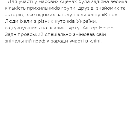
Для участі у масових сценах була задіяна велика
кількість прихильників групи, друзів, знайомих та
акторів, вже відомих загалу після кліпу «Кіно».
Люди їхали з різних куточків України,
відгукнувшись на заклик гурту. Актор Назар
Задніпровський спеціально змінював свій
знімальний графік заради участі в кліпі.