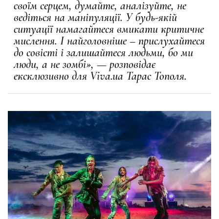
своїм серцем, думайте, аналізуйте, не
ведіться на маніпуляції. У будь-якій
ситуації намагайтеся вмикати критичне
мислення. І найголовніше – прислухайтеся
до совісті і залишайтеся людьми, бо ми
люди, а не зомбі», — розповідає
ексклюзивно для Viva.ua Тарас Тополя.