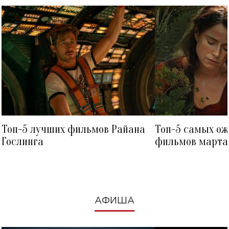
Топ-5 лучших фильмов Райана
Топ-5 самых о
Гослинга
фильмов марта 
посмотреть в к
АФИША