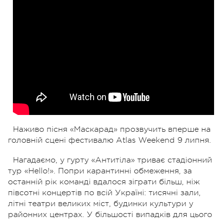
Наживо пісня «Маскарад» прозвучить вперше на
головній сцені фестивалю Atlas Weekend 9 липня.
Нагадаємо, у гурту «Антитіла» триває стадіонний
тур «Hello!». Попри карантинні обмеження, за
останній рік команді вдалося зіграти більш, ніж
півсотні концертів по всій Україні: тисячні зали,
літні театри великих міст, будинки культури у
районних центрах. У більшості випадків для цього