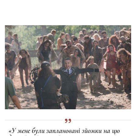
«У мене були заплановані зйомки на цю