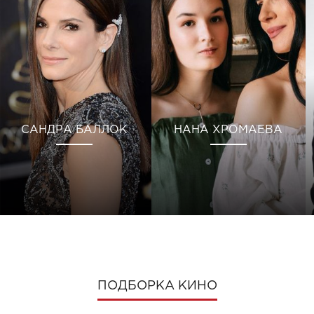
САНДРА БАЛЛОК
НАНА ХРОМАЕВА
ПОДБОРКА КИНО