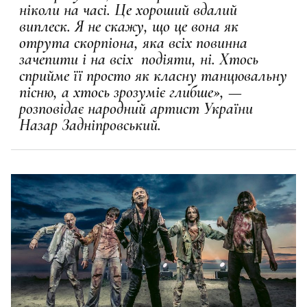
ніколи на часі. Це хороший вдалий
виплеск. Я не скажу, що це вона як
отрута скорпіона, яка всіх повинна
зачепити і на всіх подіяти, ні. Хтось
сприйме її просто як класну танцювальну
пісню, а хтось зрозуміє глибше», —
розповідає народний артист України
Назар Задніпровський.