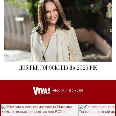
ДОБІРКИ ГОРОСКОПІВ НА 2026 РІК
ЭКСКЛЮЗИВ