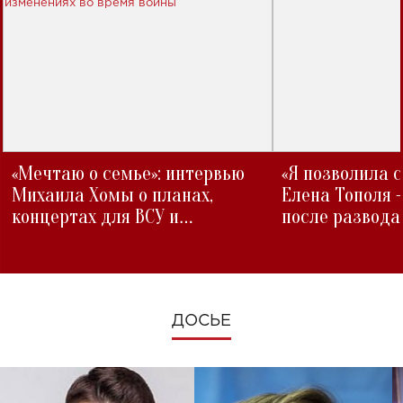
«Мечтаю о семье»: интервью
«Я позволила 
Михаила Хомы о планах,
Елена Тополя 
концертах для ВСУ и
после развода
изменениях во время войны
ДОСЬЕ