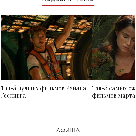
Топ-5 лучших фильмов Райана
Топ-5 самых о
Гослинга
фильмов марта 
посмотреть в к
АФИША