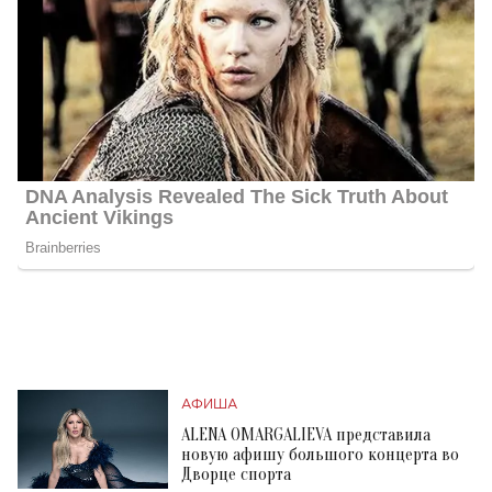
АФИША
ALENA OMARGALIEVA представила
новую афишу большого концерта во
Дворце спорта