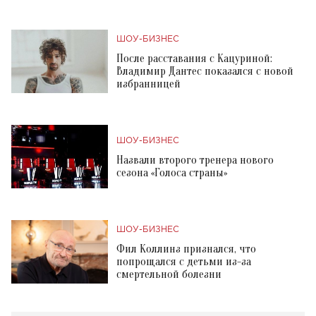
ШОУ-БИЗНЕС
После расставания с Кацуриной:
Владимир Дантес показался с новой
избранницей
ШОУ-БИЗНЕС
Назвали второго тренера нового
сезона «Голоса страны»
ШОУ-БИЗНЕС
Фил Коллинз признался, что
попрощался с детьми из-за
смертельной болезни