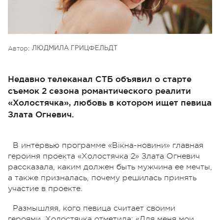
Автор:
ЛЮДМИЛА ГРИЦФЕЛЬДТ
Недавно телеканал СТБ объявил о старте
съемок 2 сезона романтического реалити
«Холостячка», любовь в котором ищет певица
Злата Огневич.
В интервью программе «Вікна-новини» главная
героиня проекта «Холостячка 2» Злата Огневич
рассказала, каким должен быть мужчина ее мечты,
а также призналась, почему решилась принять
участие в проекте.
Размышляя, кого певица считает своими
героями, Холостячка отметила: «Для меня мои