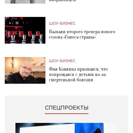
ШОУ-БИЗНЕС
Назвали второго тренера нового
сезона «Голоса страны»
ШОУ-БИЗНЕС
Фил Коллинз признался, что
попрощался с детьми из-за
смертельной болезни
СПЕЦПРОЕКТЫ