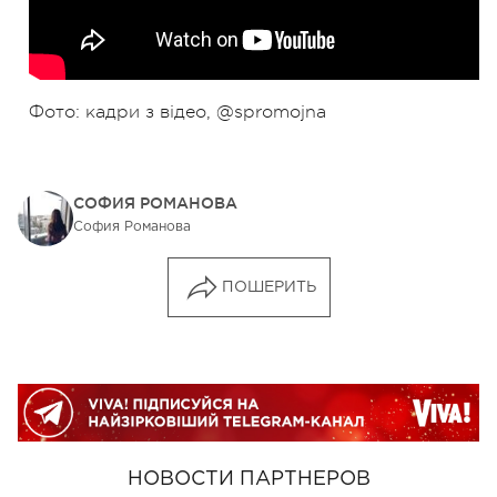
Фото: кадри з відео, @spromojna
СОФИЯ РОМАНОВА
София Романова
ПОШЕРИТЬ
НОВОСТИ ПАРТНЕРОВ