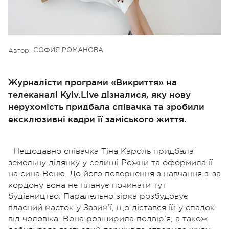
Автор:
СОФИЯ РОМАНОВА
Журналісти програми «Викриття» на
телеканалі Kyiv.Live дізналися, яку нову
нерухомість придбала співачка та зробили
ексклюзивні кадри її заміського життя.
Нещодавно співачка Тіна Кароль придбала
земельну ділянку у селищі Рожни та оформила її
на сина Веню. До його повернення з навчання з-за
кордону вона не планує починати тут
будівництво. Паралельно зірка розбудовує
власний маєток у Зазим’ї, що дістався їй у спадок
від чоловіка. Вона розширила подвір’я, а також