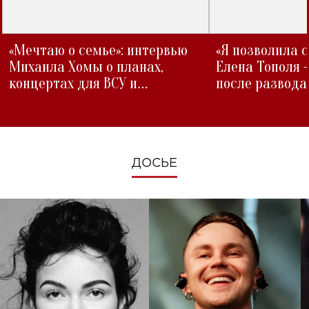
«Мечтаю о семье»: интервью
«Я позволила 
Михаила Хомы о планах,
Елена Тополя 
концертах для ВСУ и
после развода
изменениях во время войны
ДОСЬЕ