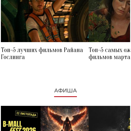
Топ-5 лучших фильмов Райана
Топ-5 самых о
Гослинга
фильмов марта 
посмотреть в к
АФИША