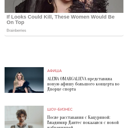
АФИША
ALENA OMARGALIEVA представила
новую афишу большого концерта во
Дворце спорта
ШОУ-БИЗНЕС
После расставания с Кацуриной:
Владимир Дантес показался с новой
избранницей