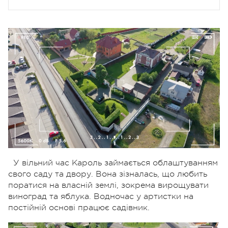
У вільний час Кароль займається облаштуванням
свого саду та двору. Вона зізналась, що любить
поратися на власній землі, зокрема вирощувати
виноград та яблука. Водночас у артистки на
постійній основі працює садівник.