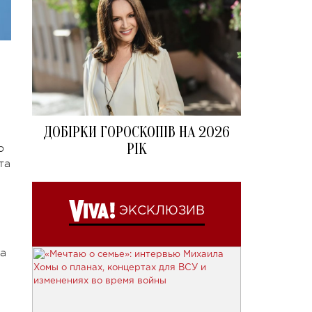
ДОБІРКИ ГОРОСКОПІВ НА 2026
РІК
ю
та
ЭКСКЛЮЗИВ
на