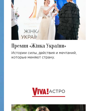
Премия «Жінка України»
Истории силы, действия и мечтаний,
которые меняют страну.
АСТРО