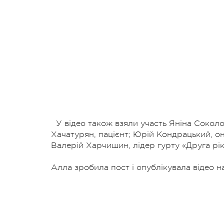
У відео також взяли участь Яніна Соколо
Хачатурян, пацієнт; Юрій Кондрацький, о
Валерій Харчишин, лідер гурту «Друга рік
Алла зробила пост і опублікувала відео на