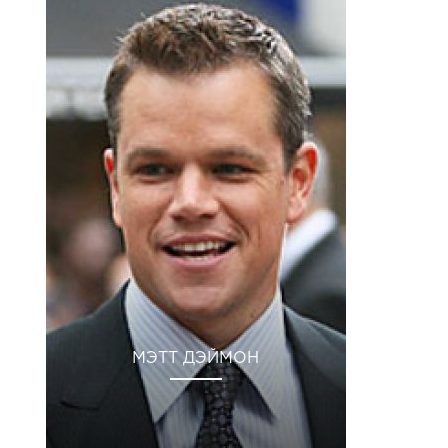
МЭТТ ДЭЙМОН