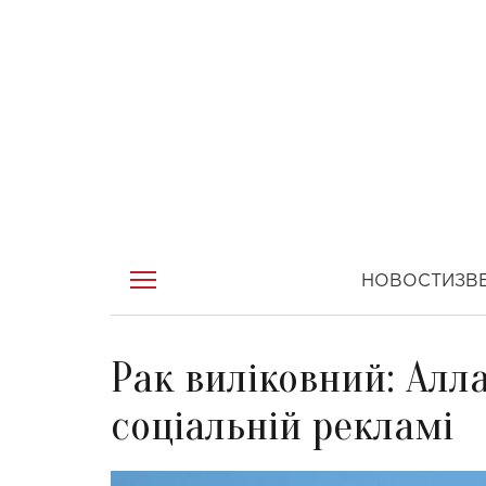
НОВОСТИ
ЗВ
Рак виліковний: Алл
соціальній рекламі