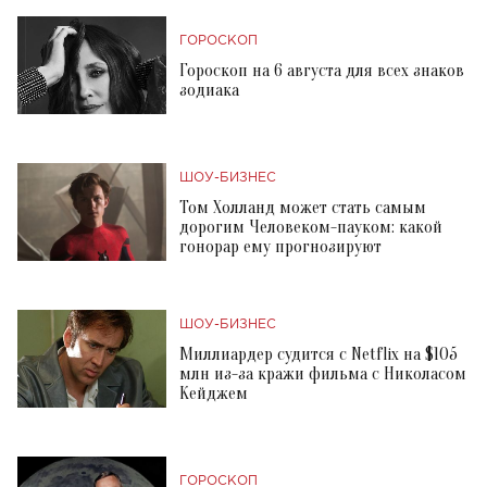
ГОРОСКОП
Гороскоп на 6 августа для всех знаков
зодиака
ШОУ-БИЗНЕС
Том Холланд может стать самым
дорогим Человеком-пауком: какой
гонорар ему прогнозируют
ШОУ-БИЗНЕС
Миллиардер судится с Netflix на $105
млн из-за кражи фильма с Николасом
Кейджем
ГОРОСКОП