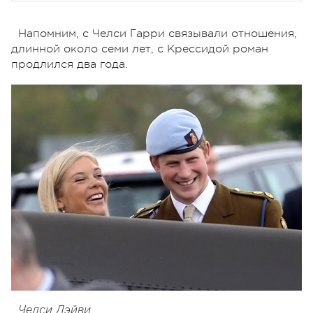
Напомним, с Челси Гарри связывали отношения,
длинной около семи лет, с Крессидой роман
продлился два года.
Челси Дэйви