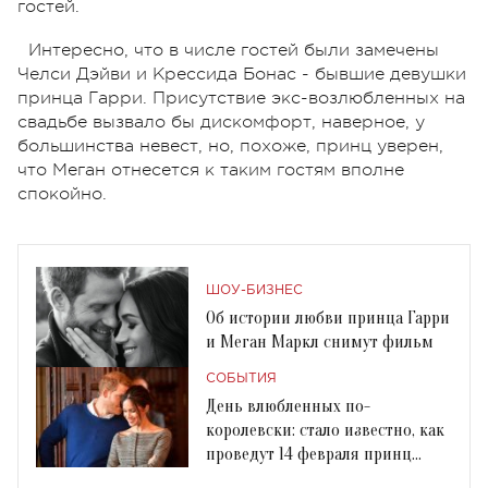
гостей.
Интересно, что в числе гостей были замечены
Челси Дэйви и Крессида Бонас - бывшие девушки
принца Гарри. Присутствие экс-возлюбленных на
свадьбе вызвало бы дискомфорт, наверное, у
большинства невест, но, похоже, принц уверен,
что Меган отнесется к таким гостям вполне
спокойно.
ШОУ-БИЗНЕС
Об истории любви принца Гарри
и Меган Маркл снимут фильм
СОБЫТИЯ
День влюбленных по-
королевски: стало известно, как
проведут 14 февраля принц
Гарри и Меган Маркл