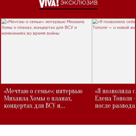
ЭКСКЛЮЗИВ
«Мечтаю о семье»: интервью
«Я позволила 
Михаила Хомы о планах,
Елена Тополя 
концертах для ВСУ и
после развода
изменениях во время войны