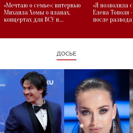
«Мечтаю о семье»: интервью
«Я позволила 
Михаила Хомы о планах,
Елена Тополя 
концертах для ВСУ и
после развода
изменениях во время войны
ДОСЬЕ