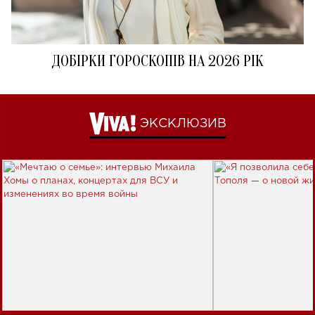
ДОБІРКИ ГОРОСКОПІВ НА 2026 РІК
ЭКСКЛЮЗИВ