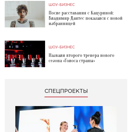
ШОУ-БИЗНЕС
После расставания с Кацуриной:
Владимир Дантес показался с новой
избранницей
ШОУ-БИЗНЕС
Назвали второго тренера нового
сезона «Голоса страны»
СПЕЦПРОЕКТЫ