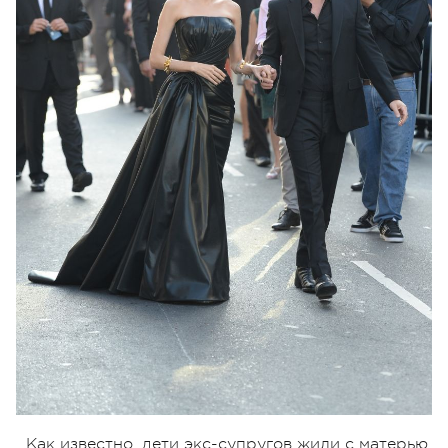
Как известно, дети экс-супругов жили с матерью