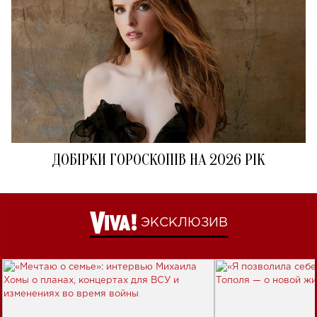
ДОБІРКИ ГОРОСКОПІВ НА 2026 РІК
ЭКСКЛЮЗИВ