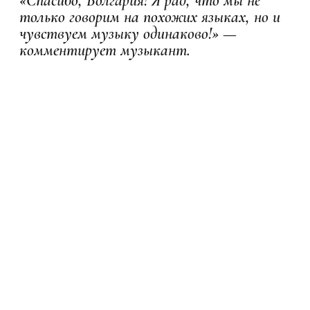
«Спасибо, Болгария! Я рад, что мы не
только говорим на похожих языках, но и
чувствуем музыку одинаково!» —
комментирует музыкант.