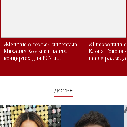
«Мечтаю о семье»: интервью
«Я позволила 
Михаила Хомы о планах,
Елена Тополя 
концертах для ВСУ и
после развода
изменениях во время войны
ДОСЬЕ