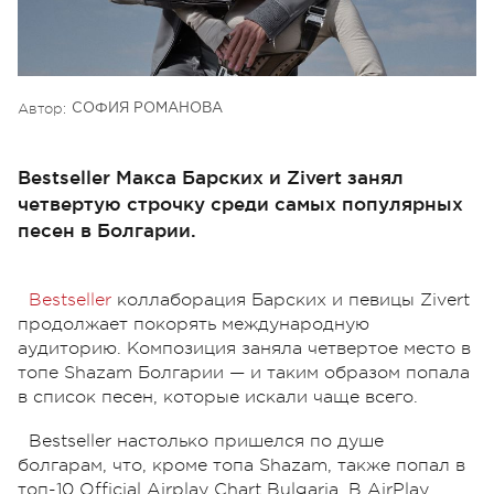
Автор:
СОФИЯ РОМАНОВА
Bestseller Макса Барских и Zivert занял
четвертую строчку среди самых популярных
песен в Болгарии.
Bestseller
коллаборация Барских и певицы Zivert
продолжает покорять международную
аудиторию. Композиция заняла четвертое место в
топе Shazam Болгарии — и таким образом попала
в список песен, которые искали чаще всего.
Bestseller настолько пришелся по душе
болгарам, что, кроме топа Shazam, также попал в
топ-10 Official Airplay Chart Bulgaria. В AirPlay