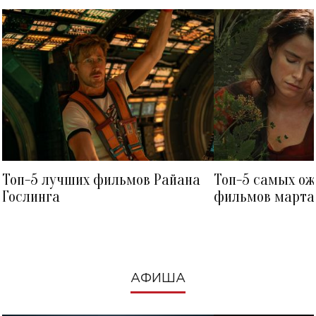
Топ-5 лучших фильмов Райана
Топ-5 самых о
Гослинга
фильмов марта 
посмотреть в к
АФИША