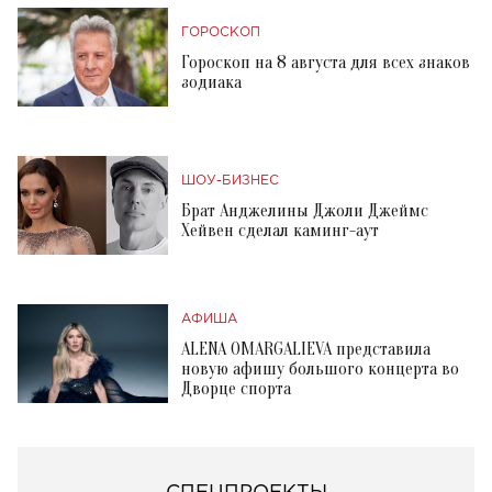
ГОРОСКОП
Гороскоп на 8 августа для всех знаков
зодиака
ШОУ-БИЗНЕС
Брат Анджелины Джоли Джеймс
Хейвен сделал каминг-аут
АФИША
ALENA OMARGALIEVA представила
новую афишу большого концерта во
Дворце спорта