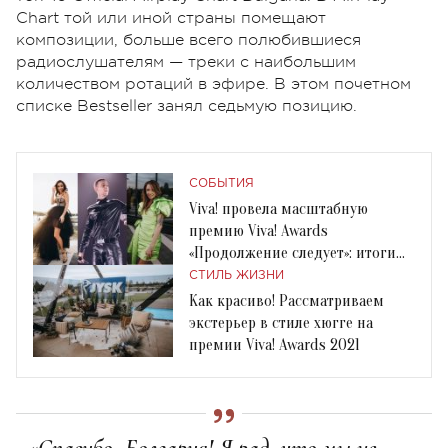
Chart той или иной страны помещают
композиции, больше всего полюбившиеся
радиослушателям — треки с наибольшим
количеством ротаций в эфире. В этом почетном
списке Bestseller занял седьмую позицию.
СОБЫТИЯ
Viva! провела масштабную
премию Viva! Awards
«Продолжение следует»: итоги
события
СТИЛЬ ЖИЗНИ
Как красиво! Рассматриваем
экстерьер в стиле хюгге на
премии Viva! Awards 2021