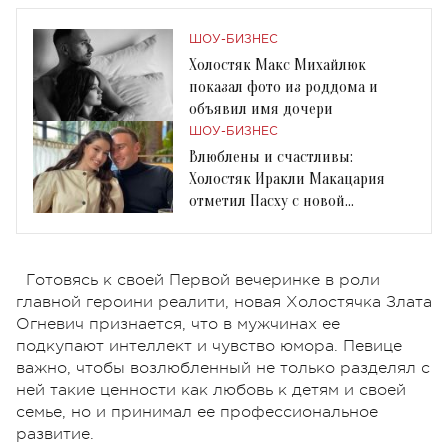
ШОУ-БИЗНЕС
Холостяк Макс Михайлюк
показал фото из роддома и
объявил имя дочери
ШОУ-БИЗНЕС
Влюблены и счастливы:
Холостяк Иракли Макацария
отметил Пасху с новой
девушкой
Готовясь к своей Первой вечеринке в роли
главной героини реалити, новая Холостячка Злата
Огневич признается, что в мужчинах ее
подкупают интеллект и чувство юмора. Певице
важно, чтобы возлюбленный не только разделял с
ней такие ценности как любовь к детям и своей
семье, но и принимал ее профессиональное
развитие.