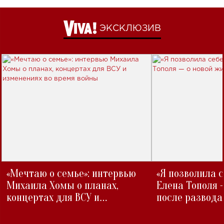
ЭКСКЛЮЗИВ
«Мечтаю о семье»: интервью
«Я позволила 
Михаила Хомы о планах,
Елена Тополя 
концертах для ВСУ и
после развода
изменениях во время войны