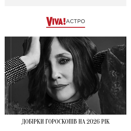
АСТРО
ДОБІРКИ ГОРОСКОПІВ НА 2026 РІК