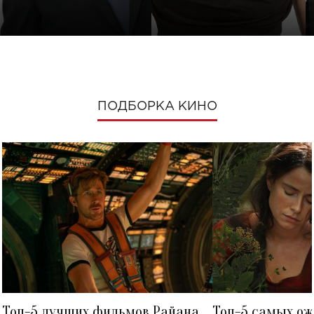
ПОДБОРКА КИНО
Топ-5 лучших фильмов Райана
Топ-5 самых о