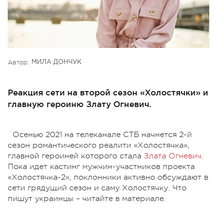
Автор:
МИЛА ДОНЧУК
Реакция сети на второй сезон «Холостячки» и
главную героиню Злату Огневич.
Осенью 2021 на телеканале СТБ начнется 2-й
сезон романтического реалити «Холостячка»,
главной героиней которого стала
Злата Огневич
.
Пока идет кастинг мужчин-участников проекта
«Холостячка-2», поклонники активно обсуждают в
сети грядущий сезон и саму Холостячку. Что
пишут украинцы – читайте в материале.