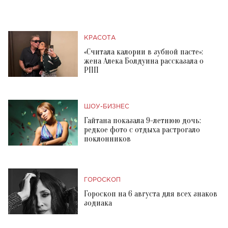
КРАСОТА
«Считала калории в зубной пасте»:
жена Алека Болдуина рассказала о
РПП
ШОУ-БИЗНЕС
Гайтана показала 9-летнюю дочь:
редкое фото с отдыха растрогало
поклонников
ГОРОСКОП
Гороскоп на 6 августа для всех знаков
зодиака