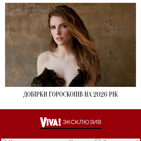
ДОБІРКИ ГОРОСКОПІВ НА 2026 РІК
ЭКСКЛЮЗИВ