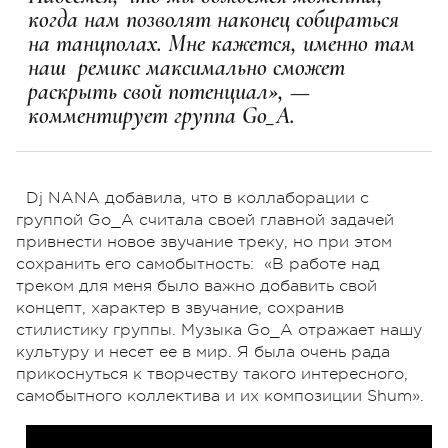
когда нам позволят наконец собираться
на танцполах. Мне кажется, именно там
наш ремикс максимально сможет
раскрыть свой потенциал», —
комментирует группа Go_A.
Dj NANA добавила, что в коллаборации с
группой Go_A считала своей главной задачей
привнести новое звучание треку, но при этом
сохранить его самобытность: «В работе над
треком для меня было важно добавить свой
концепт, характер в звучание, сохранив
стилистику группы. Музыка Go_A отражает нашу
культуру и несет ее в мир. Я была очень рада
прикоснуться к творчеству такого интересного,
самобытного коллектива и их композиции Shum».