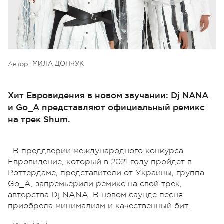
Автор:
МИЛА ДОНЧУК
Хит Евровидения в новом звучании: Dj NANA
и Go_A представляют официальный ремикс
на трек Shum.
В преддверии международного конкурса
Евровидение, который в 2021 году пройдет в
Роттердаме, представители от Украины, группа
Go_A, запремьерили ремикс на свой трек,
авторства Dj NANA. В новом саунде песня
приобрела минимализм и качественный бит.