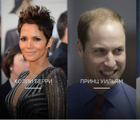
ХОЛЛИ БЕРРИ
ПРИНЦ УИЛЬЯМ