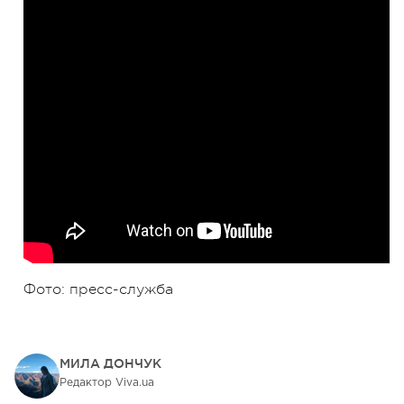
Фото: пресс-служба
МИЛА ДОНЧУК
Редактор Viva.ua