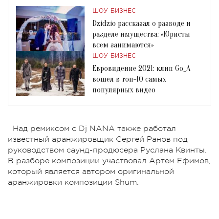
ШОУ-БИЗНЕС
Dzidzio рассказал о разводе и
разделе имущества: «Юристы
всем занимаются»
ШОУ-БИЗНЕС
Евровидение 2021: клип Go_A
вошел в топ-10 самых
популярных видео
Над ремиксом с Dj NANA также работал
известный аранжировщик Сергей Ранов под
руководством саунд-продюсера Руслана Квинты.
В разборе композиции участвовал Артем Ефимов,
который является автором оригинальной
аранжировки композиции Shum.