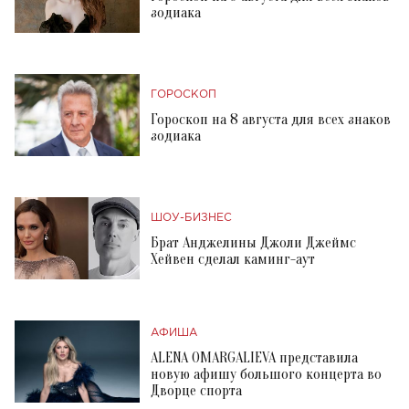
зодиака
ГОРОСКОП
Гороскоп на 8 августа для всех знаков
зодиака
ШОУ-БИЗНЕС
Брат Анджелины Джоли Джеймс
Хейвен сделал каминг-аут
АФИША
ALENA OMARGALIEVA представила
новую афишу большого концерта во
Дворце спорта