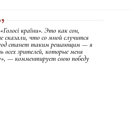
«Голосі країни». Это как сон,
не сказали, что со мной случится
 год станет таким решающим — я
ь всех зрителей, которые меня
у», — комментирует свою победу