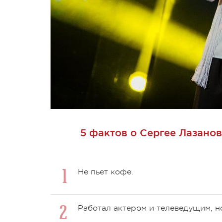
5 фактов о Сергее Лазанов
Не пьет кофе.
Работал актером и телеведущим, но