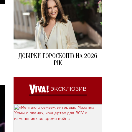
ДОБІРКИ ГОРОСКОПІВ НА 2026
РІК
-
ЭКСКЛЮЗИВ