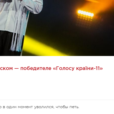
ском — победителе «Голосу країни-11»
 в один момент уволился, чтобы петь.