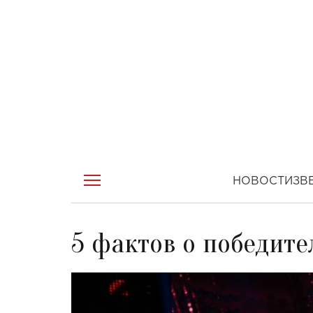
НОВОСТИ
ЗВ
5 фактов о победител