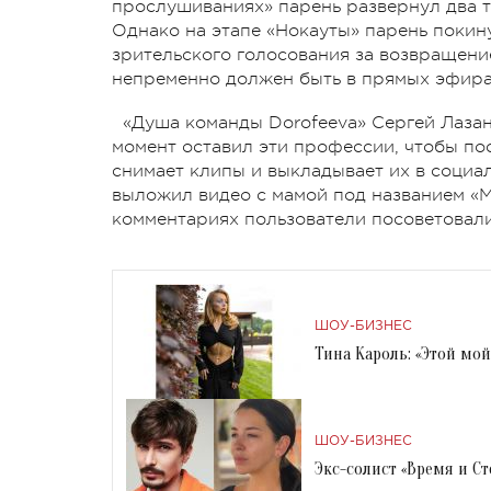
прослушиваниях» парень развернул два т
Однако на этапе «Нокауты» парень покин
зрительского голосования за возвращени
непременно должен быть в прямых эфира
«Душа команды Dorofeeva» Сергей Лазан
момент оставил эти профессии, чтобы пос
снимает клипы и выкладывает их в социаль
выложил видео с мамой под названием «М
комментариях пользователи посоветовали
ШОУ-БИЗНЕС
Тина Кароль: «Этой мой
ШОУ-БИЗНЕС
Экс-солист «Время и С