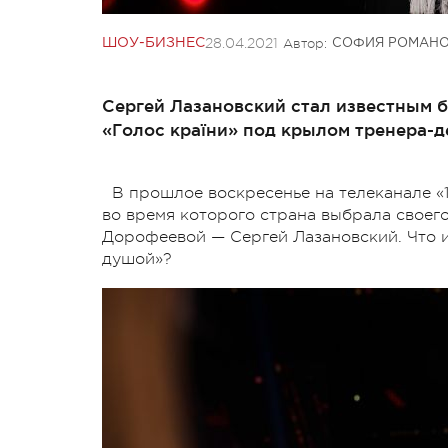
28.04.2021
Автор:
ШОУ-БИЗНЕС
СОФИЯ РОМАН
Сергей Лазановский стал известным б
«Голос країни» под крылом тренера-
В прошлое воскресенье на телеканале «1
во время которого страна выбрала своег
Дорофеевой — Сергей Лазановский. Что и
душой»?