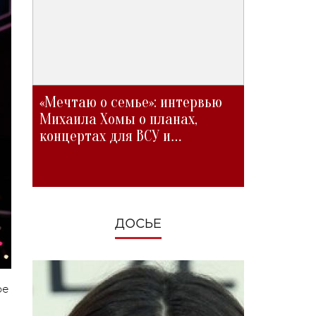
«Мечтаю о семье»: интервью
Михаила Хомы о планах,
концертах для ВСУ и
изменениях во время войны
ДОСЬЕ
ое