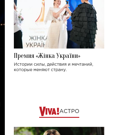
Премия «Жінка України»
Истории силы, действия и мечтаний,
которые меняют страну.
АСТРО