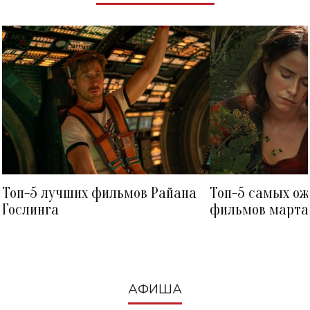
Топ-5 лучших фильмов Райана
Топ-5 самых о
Гослинга
фильмов марта 
посмотреть в к
АФИША