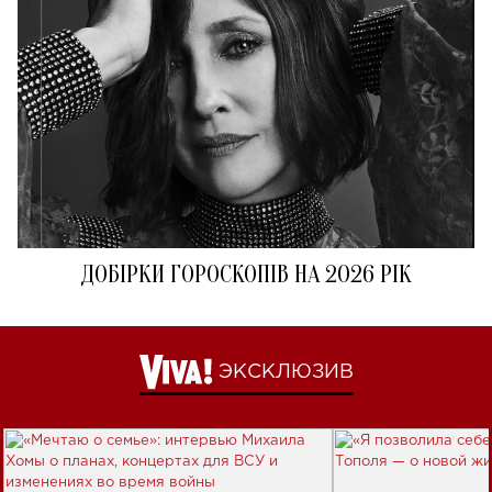
ДОБІРКИ ГОРОСКОПІВ НА 2026 РІК
ЭКСКЛЮЗИВ