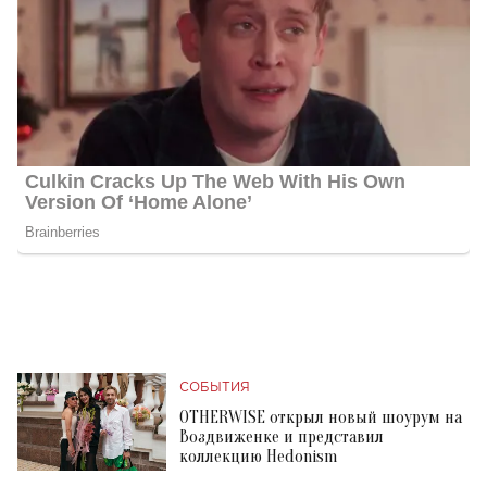
СОБЫТИЯ
OTHERWISE открыл новый шоурум на
Воздвиженке и представил
коллекцию Hedonism