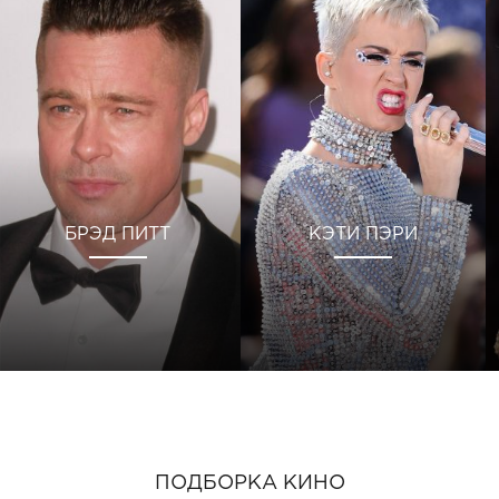
БРЭД ПИТТ
КЭТИ ПЭРИ
ПОДБОРКА КИНО