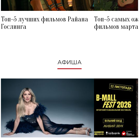
Топ-5 лучших фильмов Райана
Топ-5 самых о
Гослинга
фильмов марта 
посмотреть в к
АФИША