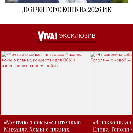
ДОБІРКИ ГОРОСКОПІВ НА 2026 РІК
ЭКСКЛЮЗИВ
«Мечтаю о семье»: интервью
«Я позволила 
Михаила Хомы о планах,
Елена Тополя 