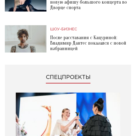
новую афишу большого концерта во
Дворце спорта
ШОУ-БИЗНЕС
После расставания с Кацуриной:
Владимир Дантес показался с новой
избранницей
СПЕЦПРОЕКТЫ