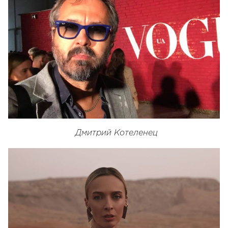
Дмитрий Котеленец