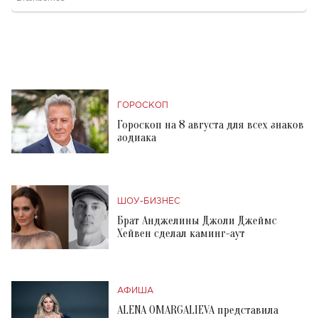
ГОРОСКОП
Гороскоп на 8 августа для всех знаков
зодиака
ШОУ-БИЗНЕС
Брат Анджелины Джоли Джеймс
Хейвен сделал каминг-аут
АФИША
ALENA OMARGALIEVA представила