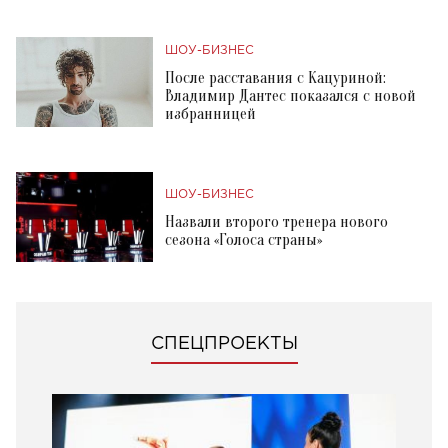
ШОУ-БИЗНЕС
После расставания с Кацуриной:
Владимир Дантес показался с новой
избранницей
ШОУ-БИЗНЕС
Назвали второго тренера нового
сезона «Голоса страны»
СПЕЦПРОЕКТЫ