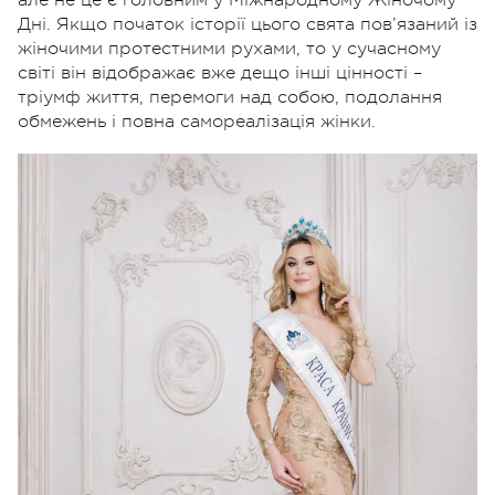
Дні. Якщо початок історії цього свята пов’язаний із
жіночими протестними рухами, то у сучасному
світі він відображає вже дещо інші цінності –
тріумф життя, перемоги над собою, подолання
обмежень і повна самореалізація жінки.