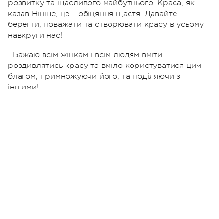
розвитку та щасливого майбутнього. Краса, як
казав Ніцше, це – обіцяння щастя. Давайте
берегти, поважати та створювати красу в усьому
навкруги нас!
Бажаю всім жінкам і всім людям вміти
роздивлятись красу та вміло користуватися цим
благом, примножуючи його, та поділяючи з
іншими!