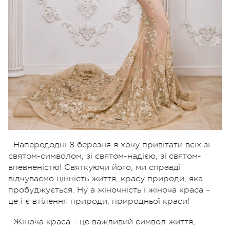
Напередодні 8 березня я хочу привітати всіх зі
святом-символом, зі святом-надією, зі святом-
впевненістю! Святкуючи його, ми справді
відчуваємо цінність життя, красу природи, яка
пробуджується. Ну а жіночність і жіноча краса –
це і є втілення природи, природньої краси!
Жіноча краса – це важливий символ життя,