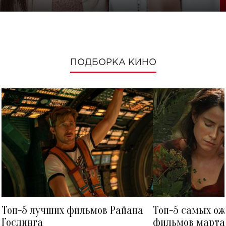
ПОДБОРКА КИНО
Топ-5 лучших фильмов Райана
Топ-5 самых о
Гослинга
фильмов марта 