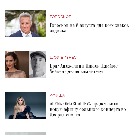
ГОРОСКОП
Гороскоп на 8 августа для всех знаков
зодиака
ШОУ-БИЗНЕС
Брат Анджелины Джоли Джеймс
Хейвен сделал каминг-аут
АФИША
ALENA OMARGALIEVA представила
новую афишу большого концерта во
Дворце спорта