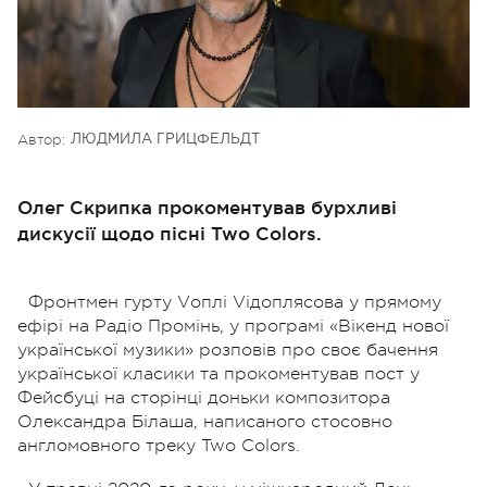
Автор:
ЛЮДМИЛА ГРИЦФЕЛЬДТ
Олег Скрипка прокоментував бурхливі
дискусії щодо пісні Two Colors.
Фронтмен гурту Vоплі Vідоплясова у прямому
ефірі на Радіо Промінь, у програмі «Вікенд нової
української музики» розповів про своє бачення
української класики та прокоментував пост у
Фейсбуці на сторінці доньки композитора
Олександра Білаша, написаного стосовно
англомовного треку Two Colors.