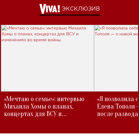
ЭКСКЛЮЗИВ
«Мечтаю о семье»: интервью
«Я позволила 
Михаила Хомы о планах,
Елена Тополя 
концертах для ВСУ и
после развода
изменениях во время войны