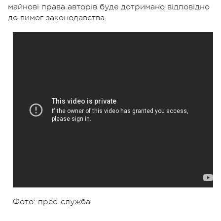
майнові права авторів буде дотримано відповідно
до вимог законодавства.
Фото: прес-служба