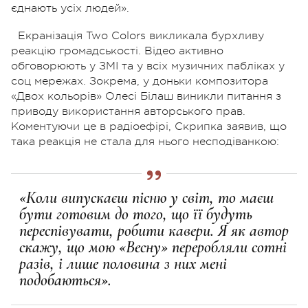
єднають усіх людей».
Екранізація Two Colors викликала бурхливу
реакцію громадськості. Відео активно
обговорюють у ЗМІ та у всіх музичних пабліках у
соц мережах. Зокрема, у доньки композитора
«Двох кольорів» Олесі Білаш виникли питання з
приводу використання авторського прав.
Коментуючи це в радіоефірі, Скрипка заявив, що
така реакція не стала для нього несподіванкою:
«Коли випускаєш пісню у світ, то маєш
бути готовим до того, що її будуть
переспівувати, робити кавери. Я як автор
скажу, що мою «Весну» переробляли сотні
разів, і лише половина з них мені
подобаються».