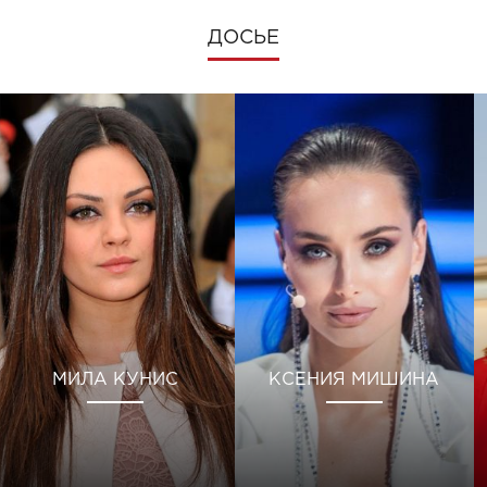
ДОСЬЕ
МИЛА КУНИС
КСЕНИЯ МИШИНА