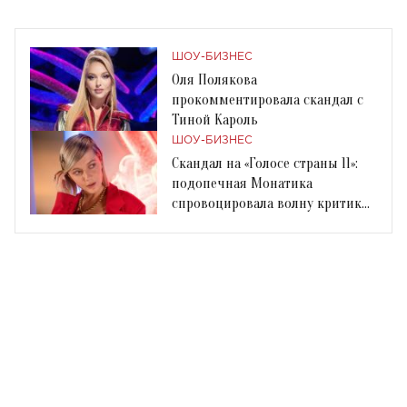
ШОУ-БИЗНЕС
Оля Полякова
прокомментировала скандал с
Тиной Кароль
ШОУ-БИЗНЕС
Скандал на «Голосе страны 11»:
подопечная Монатика
спровоцировала волну критики
в интернете