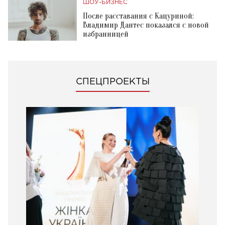
ШОУ-БИЗНЕС
После расставания с Кацуриной:
Владимир Дантес показался с новой
избранницей
СПЕЦПРОЕКТЫ