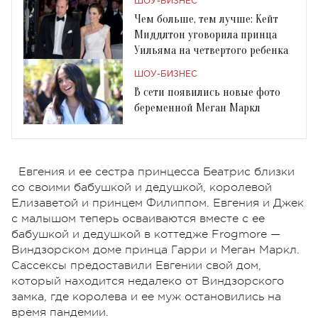
ШОУ-БИЗНЕС
Чем больше, тем лучше: Кейт
Миддлтон уговорила принца
Уильяма на четвертого ребенка
ШОУ-БИЗНЕС
В сети появились новые фото
беременной Меган Маркл
Евгения и ее сестра принцесса Беатрис близки
со своими бабушкой и дедушкой, королевой
Елизаветой и принцем Филиппом. Евгения и Джек
с малышом теперь осваиваются вместе с ее
бабушкой и дедушкой в ​​коттедже Frogmore —
Виндзорском доме принца Гарри и Меган Маркл.
Сассексы предоставили Евгении свой дом,
который находится недалеко от Виндзорского
замка, где королева и ее муж остановились на
время пандемии.