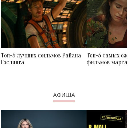
Топ-5 лучших фильмов Райана
Топ-5 самых о
Гослинга
фильмов марта 
посмотреть в к
АФИША