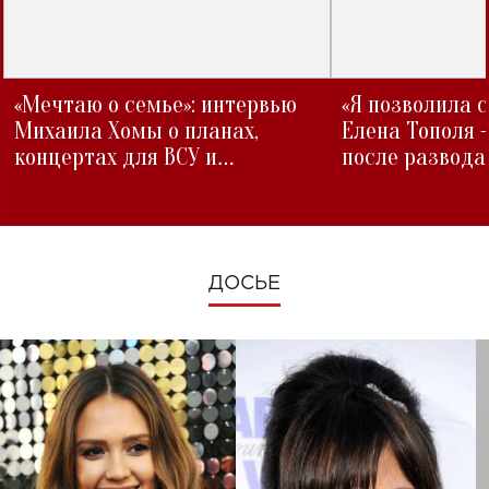
«Мечтаю о семье»: интервью
«Я позволила 
Михаила Хомы о планах,
Елена Тополя 
концертах для ВСУ и
после развода
изменениях во время войны
ДОСЬЕ