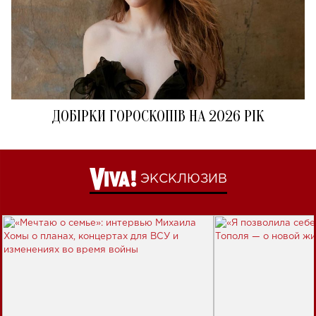
ДОБІРКИ ГОРОСКОПІВ НА 2026 РІК
ЭКСКЛЮЗИВ