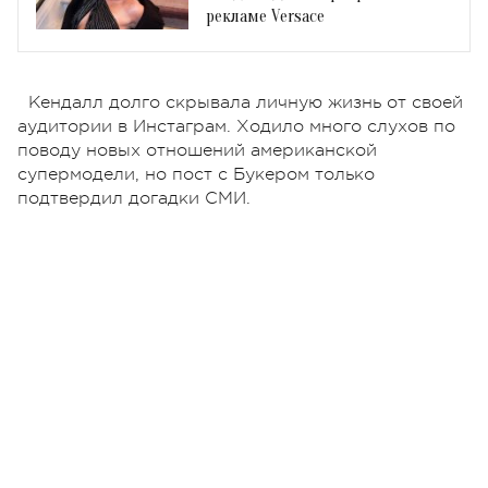
рекламе Versace
Кендалл долго скрывала личную жизнь от своей
аудитории в Инстаграм. Ходило много слухов по
поводу новых отношений американской
супермодели, но пост с Букером только
подтвердил догадки СМИ.