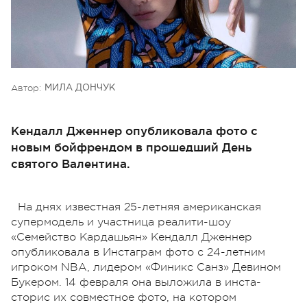
Автор:
МИЛА ДОНЧУК
Кендалл Дженнер опубликовала фото с
новым бойфрендом в прошедший День
святого Валентина.
На днях известная 25-летняя американская
супермодель и участница реалити-шоу
«Семейство Кардашьян» Кендалл Дженнер
опубликовала в Инстаграм фото с 24-летним
игроком NBA, лидером «Финикс Санз» Девином
Букером. 14 февраля она выложила в инста-
сторис их совместное фото, на котором