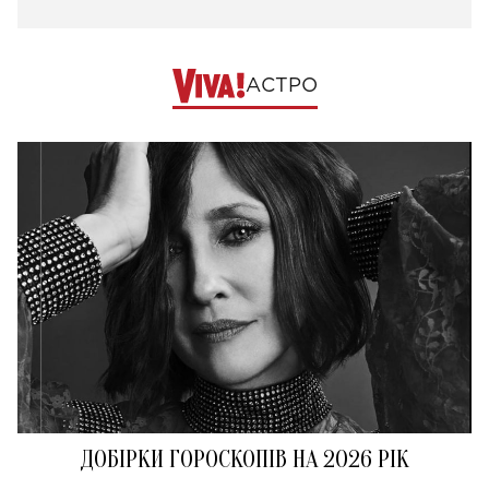
АСТРО
ДОБІРКИ ГОРОСКОПІВ НА 2026 РІК