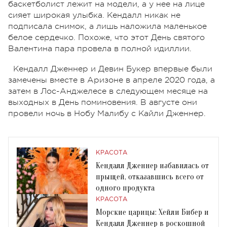
баскетболист лежит на модели, а у нее на лице
сияет широкая улыбка. Кендалл никак не
подписала снимок, а лишь наложила маленькое
белое сердечко. Похоже, что этот День святого
Валентина пара провела в полной идиллии.
Кендалл Дженнер и Девин Букер впервые были
замечены вместе в Аризоне в апреле 2020 года, а
затем в Лос-Анджелесе в следующем месяце на
выходных в День поминовения. В августе они
провели ночь в Нобу Малибу с Кайли Дженнер.
КРАСОТА
Кендалл Дженнер избавилась от
прыщей, отказавшись всего от
одного продукта
КРАСОТА
Морские царицы: Хейли Бибер и
Кендалл Дженнер в роскошной