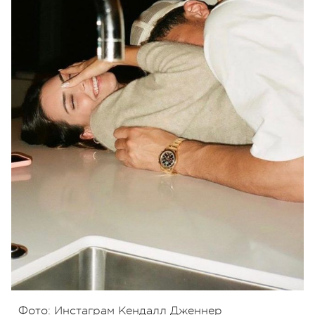
Фото: Инстаграм Кендалл Дженнер