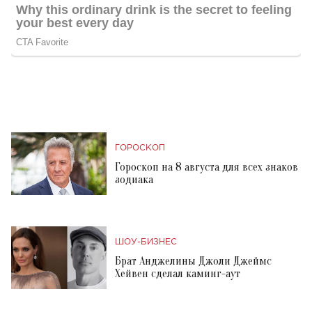
ГОРОСКОП
Гороскоп на 8 августа для всех знаков
зодиака
ШОУ-БИЗНЕС
Брат Анджелины Джоли Джеймс
Хейвен сделал каминг-аут