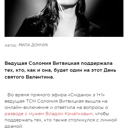
Автор:
МИЛА ДОНЧУК
Ведущая Соломия Витвицкая поддержала
тех, кто, как и она, будет один на этот День
святого Валентина.
Во время прямого эфира «Сніданок з 1+1»
ведущая ТСН Соломия Витвицкая вышла на
онлайн-включение и ответила на вопросы о
разводе с мужем Владом Кочатковым
, чтобы
поддержать тех, кто также столкнулся с личной
драмой.