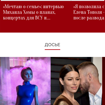
«Мечтаю о семье»: интервью
«Я позволила 
Михаила Хомы о планах,
Елена Тополя 
концертах для ВСУ и
после развода
изменениях во время войны
ДОСЬЕ