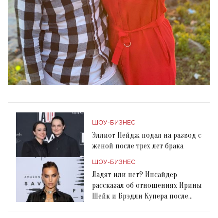
ШОУ-БИЗНЕС
Эллиот Пейдж подал на развод с
женой после трех лет брака
ШОУ-БИЗНЕС
Ладят или нет? Инсайдер
рассказал об отношениях Ирины
Шейк и Брэдли Купера после
расставания