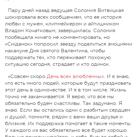
Пару дней назад ведущая Соломия Витвицкая
шокировала всех сообщением, что ее история
любви с мужем, клипмейкером и айтишником
Владом Кочатковым, завершилась. Соломия
пообещала ничего не комментировать, но
«Сніданок» попросил звезду поделиться эмоциями
накануне Дня святого Валентина, чтобы
поддержать тех, кто переживает похожую
ситуацию сегодня, страдает и кто одинок.
«Совсем скоро
День всех влюбленных
. И я знаю,
что есть много людей, которые будут праздновать
этот день в одиночестве. И я в том числе. Жизнь
точно не заканчивается. Я верю, что все мы
обязательно будем счастливы. Так задумано. Я
знаю. Если вы остались одни с разбитым сердцем
и душой, помните, рядом с вами ваши друзья и
близкие. Их поддержка помогает в такие моменты.
У каждого из вас обязательно все будет хорошо.
Больше прислушивайтесь к себе. Будьте собой и