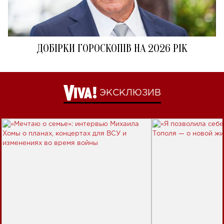
ДОБІРКИ ГОРОСКОПІВ НА 2026 РІК
ЭКСКЛЮЗИВ