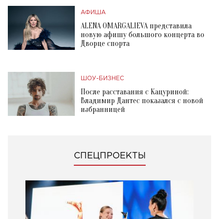
АФИША
ALENA OMARGALIEVA представила
новую афишу большого концерта во
Дворце спорта
ШОУ-БИЗНЕС
После расставания с Кацуриной:
Владимир Дантес показался с новой
избранницей
СПЕЦПРОЕКТЫ