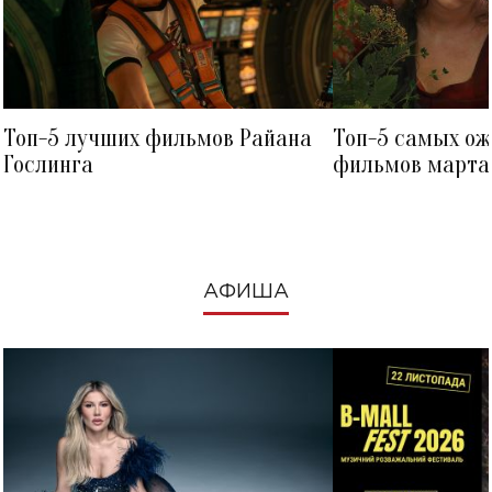
Топ-5 лучших фильмов Райана
Топ-5 самых о
Гослинга
фильмов марта 
посмотреть в к
АФИША