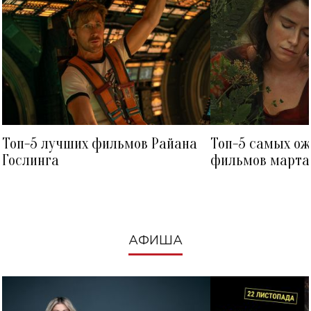
Топ-5 лучших фильмов Райана
Топ-5 самых о
Гослинга
фильмов марта 
посмотреть в к
АФИША