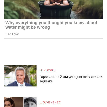
ГОРОСКОП
Гороскоп на 8 августа для всех знаков
зодиака
ШОУ-БИЗНЕС