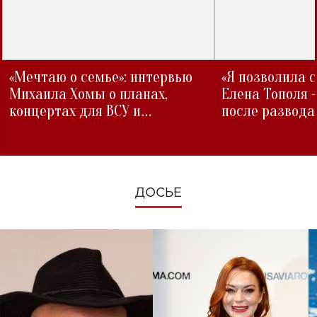
«Мечтаю о семье»: интервью
«Я позволила 
Михаила Хомы о планах,
Елена Тополя 
концертах для ВСУ и
после развода
изменениях во время войны
ДОСЬЕ