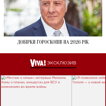
ДОБІРКИ ГОРОСКОПІВ НА 2026 РІК
ЭКСКЛЮЗИВ