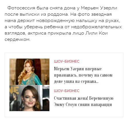
Фотосессия была снята дома у Мерьем Узерли
после выписки из роддома. На фото звездная
мама держит новорожденную малышку на руках,
а чтобы уберечь ребенка от недоброжелательных
взглядов, актриса прикрыла лицо Лили Кои
сердечком.
ШОУ-БИЗНЕС
Мерьем Узерли впервые
призналась, почему на самом
деле ушла из сериала
"Великолепный век"
ШОУ-БИЗНЕС
Счастливая жена! Беременную
Эмму Стоун сняли папарацци