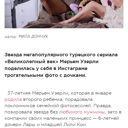
Автор:
МИЛА ДОНЧУК
Звезда мегапопулярного турецкого сериала
«Великолепный век» Мерьем Узерли
поделилась у себя в Инстаграме
трогательными фото с дочками.
37-летняя Мерьем Узерли, которая в январе
родила
второго ребенка, порадовала
поклонников семейной фотосессией. Правда,
позировала звезда без
любимого мужчины
, зато в
компании своих маленьких принцесс — 6-летней
дочери Лары и младшей Лили Кои.