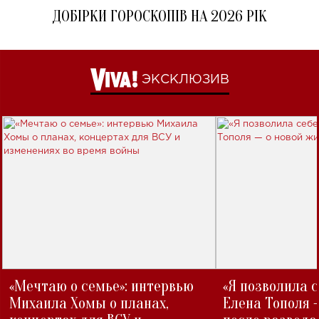
ДОБІРКИ ГОРОСКОПІВ НА 2026 РІК
ЭКСКЛЮЗИВ
«Мечтаю о семье»: интервью
«Я позволила 
Михаила Хомы о планах,
Елена Тополя 