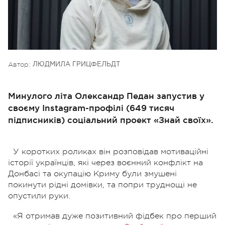
Автор:
ЛЮДМИЛА ГРИЦФЕЛЬДТ
Минулого літа Олександр Педан запустив у
своєму Instagram-профілі (649 тисяч
підписників) соціальний проект «Знай своїх».
У коротких роликах він розповідав мотиваційні
історії українців, які через воєнний конфлікт на
Донбасі та окупацію Криму були змушені
покинути рідні домівки, та попри труднощі не
опустили руки.
«Я отримав дуже позитивний фідбек про перший