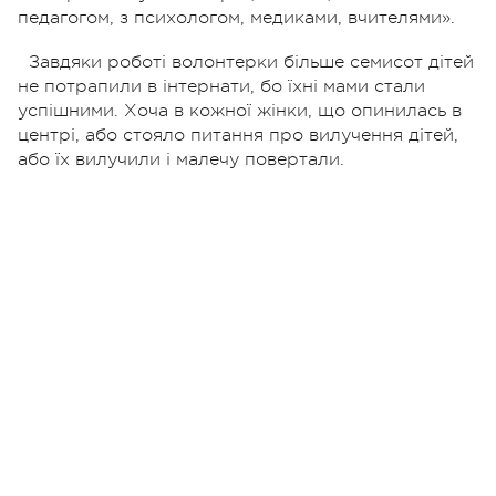
педагогом, з психологом, медиками, вчителями».
Завдяки роботі волонтерки більше семисот дітей
не потрапили в інтернати, бо їхні мами стали
успішними. Хоча в кожної жінки, що опинилась в
центрі, або стояло питання про вилучення дітей,
або їх вилучили і малечу повертали.