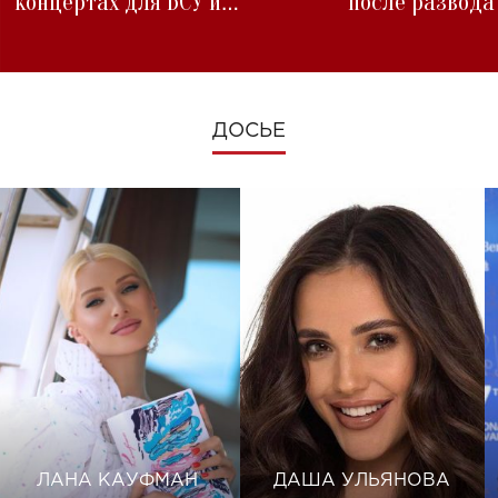
концертах для ВСУ и
после развода
изменениях во время войны
ДОСЬЕ
ЛАНА КАУФМАН
ДАША УЛЬЯНОВА