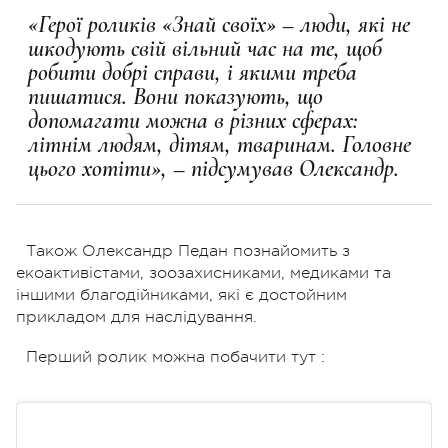
«Герої роликів «Знай своїх» – люди, які не
шкодують свій вільний час на те, щоб
робити добрі справи, і якими треба
пишатися. Вони показують, що
допомагати можна в різних сферах:
літнім людям, дітям, тваринам. Головне
цього хотіти», – підсумував Олександр.
Також Олександр Педан познайомить з
екоактивістами, зоозахисниками, медиками та
іншими благодійниками, які є достойним
прикладом для наслідування.
Перший ролик можна побачити тут :