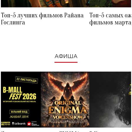
Топ-5 лучших фильмов Райана
Топ-5 самых о
Гослинга
фильмов марта 
посмотреть в к
АФИША