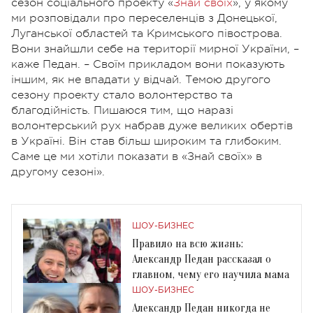
сезон соціального проекту «
Знай своїх
», у якому
ми розповідали про переселенців з Донецької,
Луганської областей та Кримського півострова.
Вони знайшли себе на території мирної України, –
каже Педан. – Своїм прикладом вони показують
іншим, як не впадати у відчай. Темою другого
сезону проекту стало волонтерство та
благодійність. Пишаюся тим, що наразі
волонтерський рух набрав дуже великих обертів
в Україні. Він став більш широким та глибоким.
Саме це ми хотіли показати в «Знай своїх» в
другому сезоні».
ШОУ-БИЗНЕС
Правило на всю жизнь:
Александр Педан рассказал о
главном, чему его научила мама
ШОУ-БИЗНЕС
Александр Педан никогда не