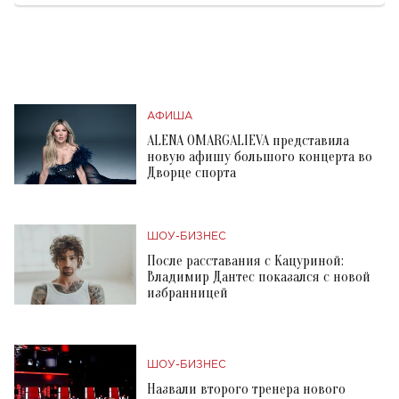
АФИША
ALENA OMARGALIEVA представила
новую афишу большого концерта во
Дворце спорта
ШОУ-БИЗНЕС
После расставания с Кацуриной:
Владимир Дантес показался с новой
избранницей
ШОУ-БИЗНЕС
Назвали второго тренера нового