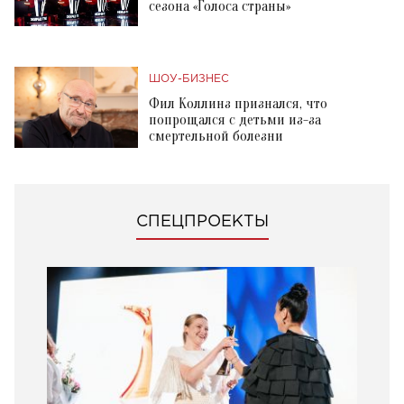
сезона «Голоса страны»
ШОУ-БИЗНЕС
Фил Коллинз признался, что
попрощался с детьми из-за
смертельной болезни
СПЕЦПРОЕКТЫ