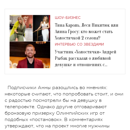
ШОУ-БИЗНЕС
Тина Кароль, Леся Никитюк или
Алина Гросу: кто может стать
Холостячкой 2 сезона?
ИНТЕРВЬЮ СО ЗВЕЗДАМИ
Участник «Холостячки» Андрей
Рыбак рассказал о любимой
девушке и отношениях с
Ксенией Мишиной
Подписчики Анны разошлись во мнениях:
некоторые считают, что попробовать стоит, и они
с радостью посмотрели бы на девушку в
телепроекте. Однако другие отговаривают
бронзовую призерку Олимпийских игр от
подобных «постановок». В комментариях
утверждают, что на проект многие мужчины