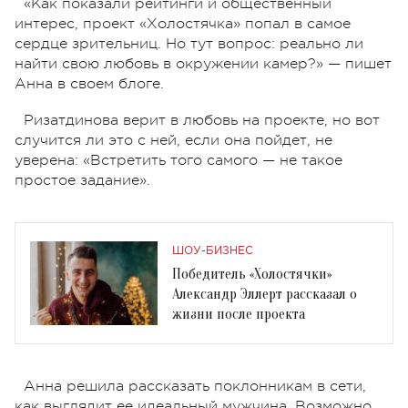
«Как показали рейтинги и общественный
интерес, проект «Холостячка» попал в самое
сердце зрительниц. Но тут вопрос: реально ли
найти свою любовь в окружении камер?» — пишет
Анна в своем блоге.
Ризатдинова верит в любовь на проекте, но вот
случится ли это с ней, если она пойдет, не
уверена: «Встретить того самого — не такое
простое задание».
ШОУ-БИЗНЕС
Победитель «Холостячки»
Александр Эллерт рассказал о
жизни после проекта
Анна решила рассказать поклонникам в сети,
как выглядит ее идеальный мужчина. Возможно,