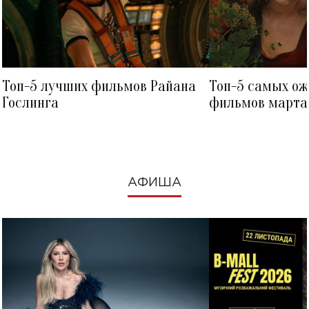
Топ-5 лучших фильмов Райана
Топ-5 самых о
Гослинга
фильмов марта 
посмотреть в к
АФИША