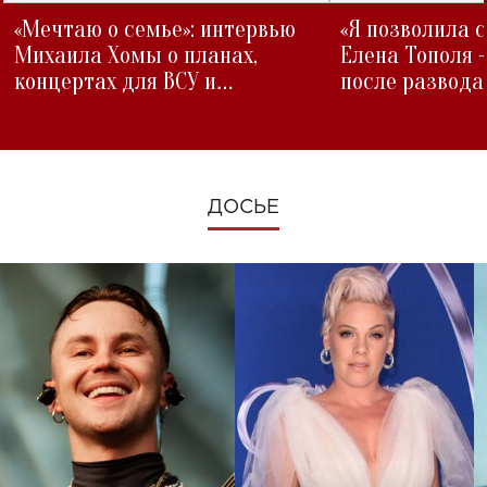
«Мечтаю о семье»: интервью
«Я позволила 
Михаила Хомы о планах,
Елена Тополя 
концертах для ВСУ и
после развода
изменениях во время войны
ДОСЬЕ