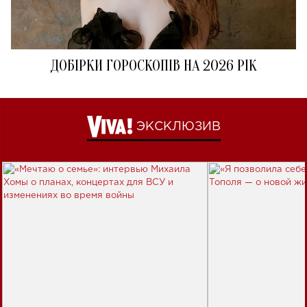
ДОБІРКИ ГОРОСКОПІВ НА 2026 РІК
ЭКСКЛЮЗИВ