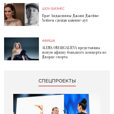
ШОУ-БИЗНЕС
Брат Анджелины Джоли Джеймс
Хейвен сделал каминг-аут
АФИША
ALENA OMARGALIEVA представила
новую афишу большого концерта во
Дворце спорта
СПЕЦПРОЕКТЫ