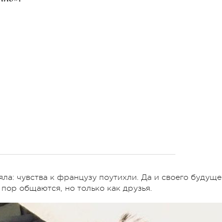
ла: чувства к французу поутихли. Да и своего будуще
 пор общаются, но только как друзья.