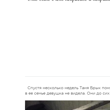
Спустя несколько недель Таня Брык поня
в ее семье девушка не видела. Они до сих