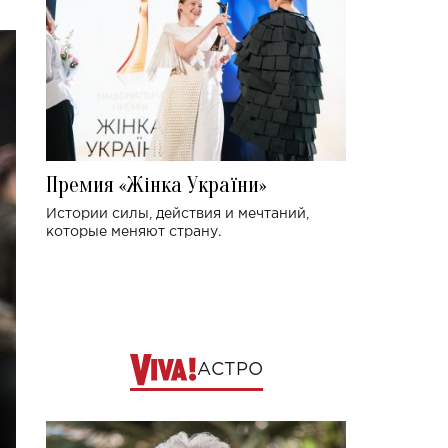
Премия «Жінка України»
Истории силы, действия и мечтаний,
которые меняют страну.
АСТРО