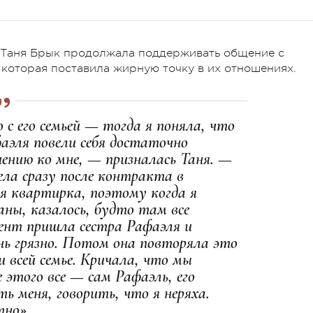
х Таня Брык продолжала поддерживать общение с
которая поставила жирную точку в их отношениях.
с его семьей — тогда я поняла, что
фаэля повели себя достаточно
ению ко мне, — призналась Таня. —
ла сразу после контракта в
ая квартирка, поэтому когда я
ны, казалось, будто там все
мент пришла сестра Рафаэля и
нь грязно. Потом она повторяла это
 всей семье. Кричала, что мы
е этого все — сам Рафаэль, его
 меня, говорить, что я неряха.
тно».