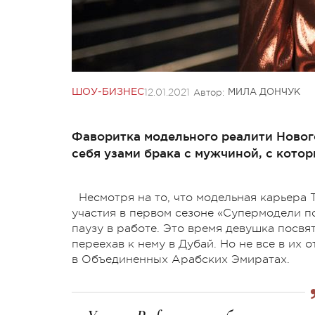
12.01.2021
Автор:
ШОУ-БИЗНЕС
МИЛА ДОНЧУК
Фаворитка модельного реалити Нового
себя узами брака с мужчиной, с кото
Несмотря на то, что модельная карьера
участия в первом сезоне «Супермодели по
паузу в работе. Это время девушка посв
переехав к нему в Дубай. Но не все в их
в Объединенных Арабских Эмиратах.