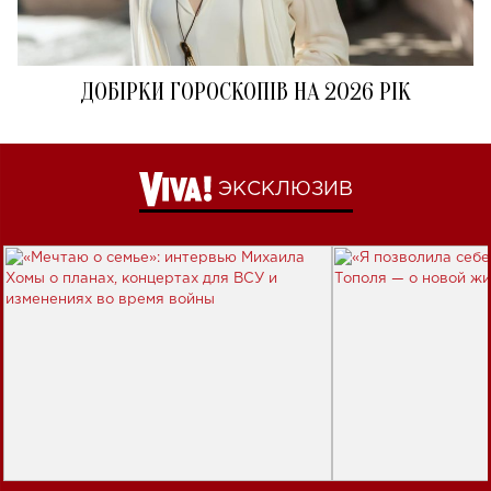
ДОБІРКИ ГОРОСКОПІВ НА 2026 РІК
ЭКСКЛЮЗИВ