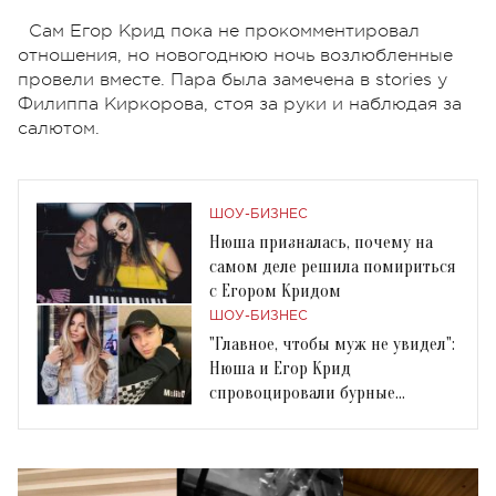
Сам Егор Крид пока не прокомментировал
отношения, но новогоднюю ночь возлюбленные
провели вместе. Пара была замечена в stories у
Филиппа Киркорова, стоя за руки и наблюдая за
салютом.
ШОУ-БИЗНЕС
Нюша призналась, почему на
самом деле решила помириться
с Егором Кридом
ШОУ-БИЗНЕС
"Главное, чтобы муж не увидел":
Нюша и Егор Крид
спровоцировали бурные
обсуждения новыми фото