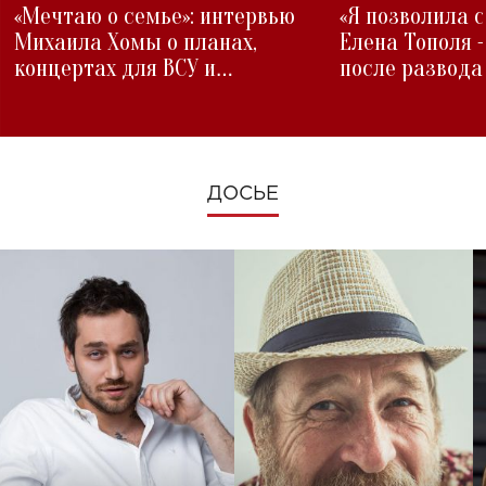
«Мечтаю о семье»: интервью
«Я позволила 
Михаила Хомы о планах,
Елена Тополя 
концертах для ВСУ и
после развода
изменениях во время войны
ДОСЬЕ