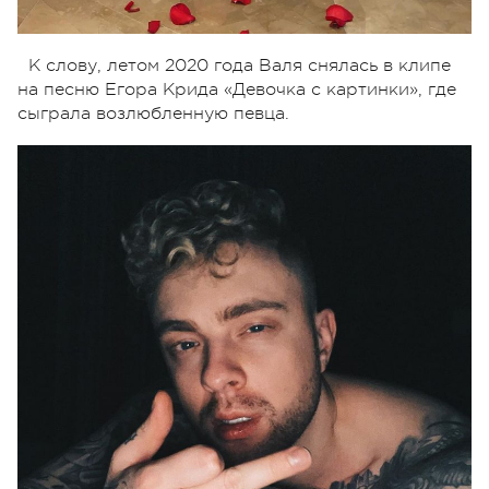
К слову, летом 2020 года Валя снялась в клипе
на песню Егора Крида «Девочка с картинки», где
сыграла возлюбленную певца.