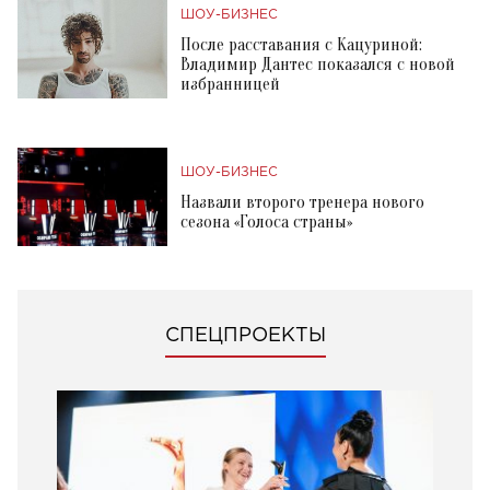
ШОУ-БИЗНЕС
После расставания с Кацуриной:
Владимир Дантес показался с новой
избранницей
ШОУ-БИЗНЕС
Назвали второго тренера нового
сезона «Голоса страны»
СПЕЦПРОЕКТЫ