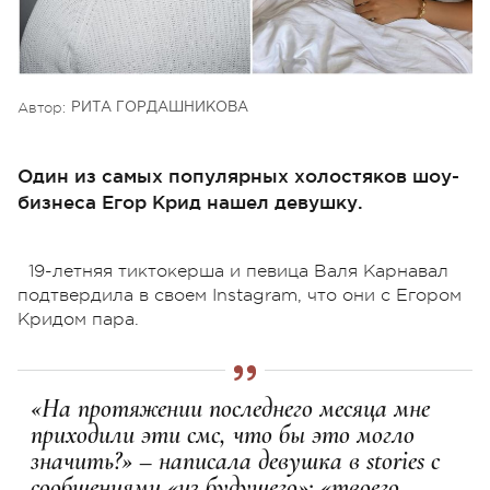
Автор:
РИТА ГОРДАШНИКОВА
Один из самых популярных холостяков шоу-
бизнеса Егор Крид нашел девушку.
19-летняя тиктокерша и певица Валя Карнавал
подтвердила в своем Instagram, что они с Егором
Кридом пара.
«На протяжении последнего месяца мне
приходили эти смс, что бы это могло
значить?» – написала девушка в stories с
сообщениями «из будущего»: «твоего