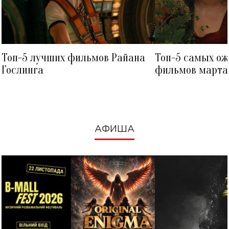
Топ-5 лучших фильмов Райана
Топ-5 самых о
Гослинга
фильмов марта 
посмотреть в к
АФИША