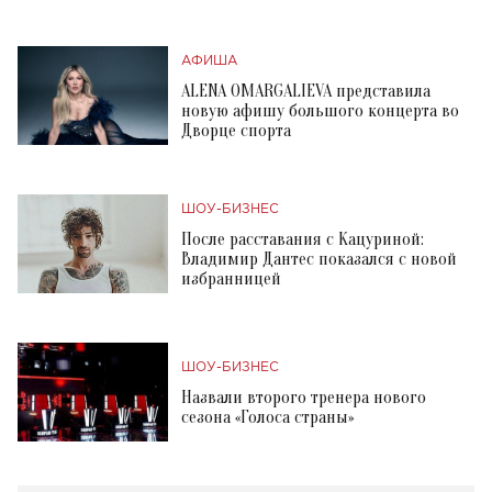
АФИША
ALENA OMARGALIEVA представила
новую афишу большого концерта во
Дворце спорта
ШОУ-БИЗНЕС
После расставания с Кацуриной:
Владимир Дантес показался с новой
избранницей
ШОУ-БИЗНЕС
Назвали второго тренера нового
сезона «Голоса страны»