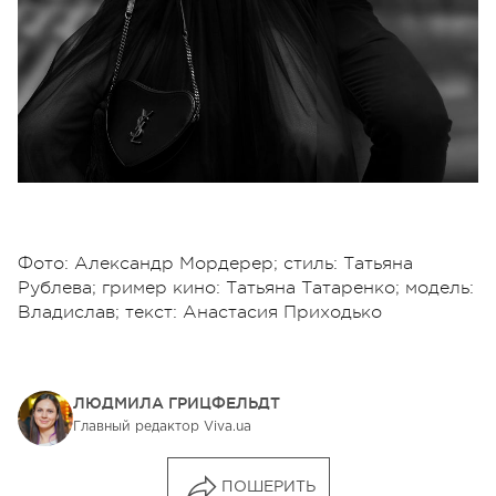
Фото: Александр Мордерер; стиль: Татьяна
Рублева; гример кино: Татьяна Татаренко; модель:
Владислав; текст: Анастасия Приходько
ЛЮДМИЛА ГРИЦФЕЛЬДТ
Главный редактор Viva.ua
ПОШЕРИТЬ