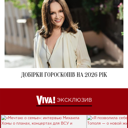
ДОБІРКИ ГОРОСКОПІВ НА 2026 РІК
ЭКСКЛЮЗИВ