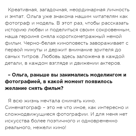
Креативная, загадочная, неординарная личность
и эмпат. Ольга уже знакома нашим читателям как
фотограф и модель. В этот раз, чтобы рассказать
историю любви и поделиться своим сокровенным,
наша героиня сняла короткометражный немой
фильм. Черно-белая киноповесть завораживает с
первой минуты и держит внимание зрителя до
самых титров. Любовь здесь заложена в каждой
детали, в каждом взгляде и движении актеров.
– Ольга, раньше вы занимались моделингом и
фотографией, в какой момент появилось
желание снять фильм?
Я всю жизнь мечтала снимать кино.
Синематограф – это не что иное, как интересно и
сложнодвижущиеся фотографии. И для меня нет
искусства более поэтичного и одновременно
реального, нежели кино!