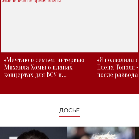
«Мечтаю о семье»: интервью
«Я позволила 
Михаила Хомы о планах,
Елена Тополя 
концертах для ВСУ и
после развода
изменениях во время войны
ДОСЬЕ