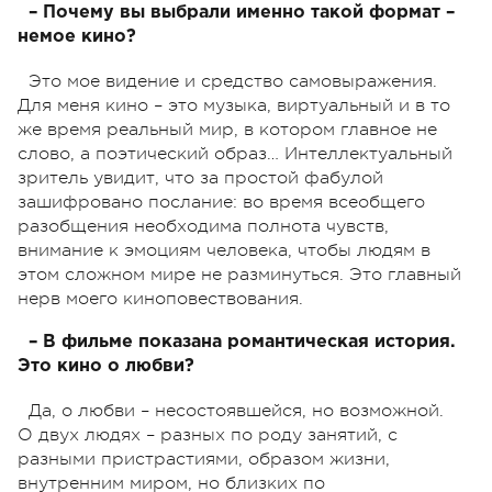
– Почему вы выбрали именно такой формат –
немое кино?
Это мое видение и средство самовыражения.
Для меня кино – это музыка, виртуальный и в то
же время реальный мир, в котором главное не
слово, а поэтический образ… Интеллектуальный
зритель увидит, что за простой фабулой
зашифровано послание: во время всеобщего
разобщения необходима полнота чувств,
внимание к эмоциям человека, чтобы людям в
этом сложном мире не разминуться. Это главный
нерв моего киноповествования.
– В фильме показана романтическая история.
Это кино о любви?
Да, о любви – несостоявшейся, но возможной.
О двух людях – разных по роду занятий, с
разными пристрастиями, образом жизни,
внутренним миром, но близких по