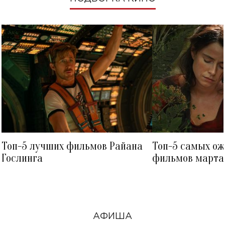
Топ-5 лучших фильмов Райана
Топ-5 самых о
Гослинга
фильмов марта 
посмотреть в к
АФИША