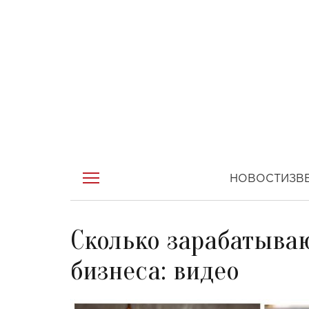
НОВОСТИ
ЗВ
Сколько зарабатыва
бизнеса: видео