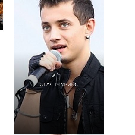
СТАС ШУРИНС