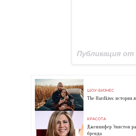
ШОУ-БИЗНЕС
The Hardkiss: история
КРАСОТА
Дженнифер Энистон рас
бренда