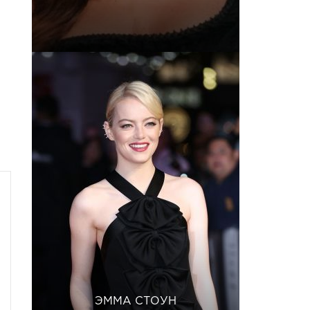
ЭММА СТОУН