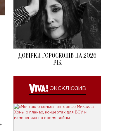
ДОБІРКИ ГОРОСКОПІВ НА 2026
РІК
о
ЭКСКЛЮЗИВ
»