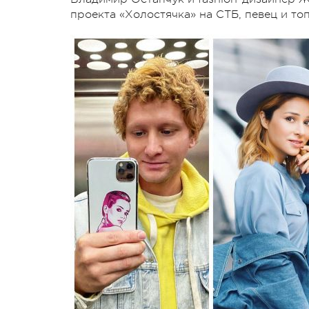
проекта «Холостячка» на СТБ, певец и т