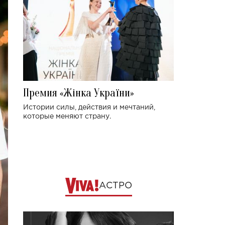
Премия «Жінка України»
Истории силы, действия и мечтаний,
которые меняют страну.
АСТРО