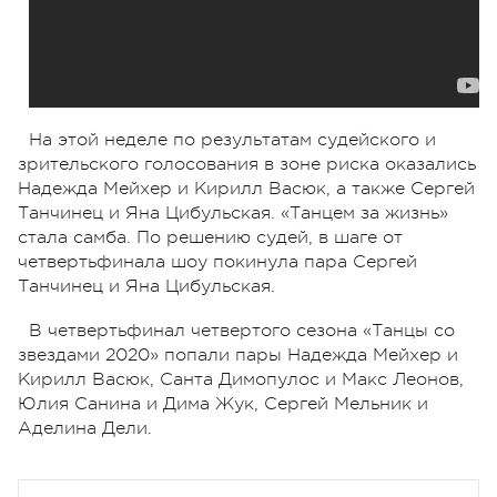
На этой неделе по результатам судейского и
зрительского голосования в зоне риска оказались
Надежда Мейхер и Кирилл Васюк, а также Сергей
Танчинец и Яна Цибульская. «Танцем за жизнь»
стала самба. По решению судей, в шаге от
четвертьфинала шоу покинула пара Сергей
Танчинец и Яна Цибульская.
В четвертьфинал четвертого сезона «Танцы со
звездами 2020» попали пары Надежда Мейхер и
Кирилл Васюк, Санта Димопулос и Макс Леонов,
Юлия Санина и Дима Жук, Сергей Мельник и
Аделина Дели.