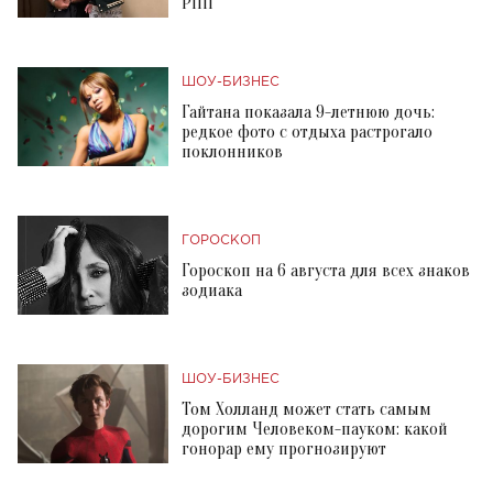
РПП
ШОУ-БИЗНЕС
Гайтана показала 9-летнюю дочь:
редкое фото с отдыха растрогало
поклонников
ГОРОСКОП
Гороскоп на 6 августа для всех знаков
зодиака
ШОУ-БИЗНЕС
Том Холланд может стать самым
дорогим Человеком-пауком: какой
гонорар ему прогнозируют