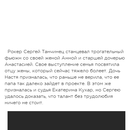
Рокер Сергей Танчинец станцевал трогательный
фьюжн со своей женой Анной и старшей дочерью
Анастасией. Свое выступление семья посвятила
отцу жены, который сейчас тяжело болеет. Дочь
Настя призналась, что раньше не верила, что ее
папа так далеко зайдет в проекте. В этом же
призналась и судья Екатерина Кухар, но Сергею
удалось доказать, что талант без трудолюбия
ничего не стоит.