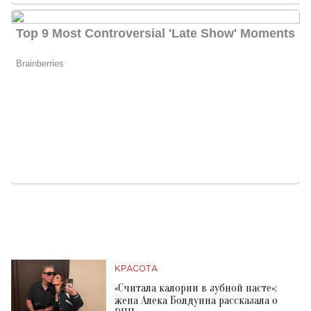
КРАСОТА
«Считала калории в зубной пасте»:
жена Алека Болдуина рассказала о