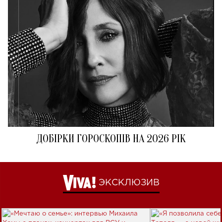
ДОБІРКИ ГОРОСКОПІВ НА 2026 РІК
ЭКСКЛЮЗИВ