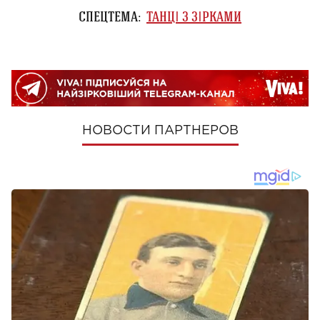
СПЕЦТЕМА:
ТАНЦІ З ЗІРКАМИ
НОВОСТИ ПАРТНЕРОВ