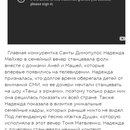
Главная конкурентка Санты Димопулос Надежда
Мейхер в семейный вечер станцевала фолк
вместе с дочками Аней и Машей, которые
впервые появились на телевидении. Надежда
призналась, что долгое время оберегала детей от
внимания СМИ, но ее дочери мечтали станцевать
на шоу «Танці з зірками», поэтому только ради них
она решилась показать их всей стране. Также
Надежда показала в визитке уникальные
семейные кадры, которых раньше никто не видел.
Под легендарную песню «Квітка Душа», которую
исполняла в этот вечер Тоня Матвиенко, Надежда
с дочерями станцевали нежный контемп.