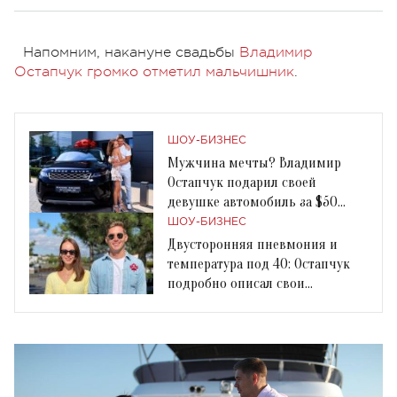
Напомним, накануне свадьбы
Владимир
Остапчук громко отметил мальчишник
.
ШОУ-БИЗНЕС
Мужчина мечты? Владимир
Остапчук подарил своей
девушке автомобиль за $50
тысяч
ШОУ-БИЗНЕС
Двусторонняя пневмония и
температура под 40: Остапчук
подробно описал свои
симптомы Covid-19