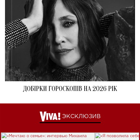
ДОБІРКИ ГОРОСКОПІВ НА 2026 РІК
ЭКСКЛЮЗИВ