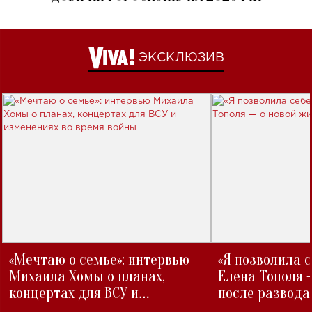
ЭКСКЛЮЗИВ
«Мечтаю о семье»: интервью
«Я позволила 
Михаила Хомы о планах,
Елена Тополя 
концертах для ВСУ и
после развода
изменениях во время войны