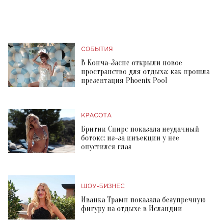
СОБЫТИЯ
В Конча-Заспе открыли новое
пространство для отдыха: как прошла
презентация Phoenix Pool
КРАСОТА
Бритни Спирс показала неудачный
ботокс: из-за инъекции у нее
опустился глаз
ШОУ-БИЗНЕС
Иванка Трамп показала безупречную
фигуру на отдыхе в Исландии