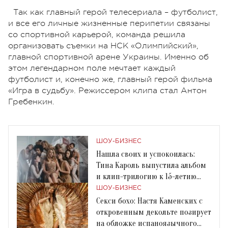
Так как главный герой телесериала – футболист,
и все его личные жизненные перипетии связаны
сo спортивной карьерой, команда решила
организовать съемки на НСК «Олимпийский»,
главной спортивной арене Украины. Именно об
этом легендарном поле мечтает каждый
футболист и, конечно же, главный герой фильма
«Игра в судьбу». Режиссером клипа стал Антон
Гребенкин.
ШОУ-БИЗНЕС
Нашла своих и успокоилась:
Тина Кароль выпустила альбом
и клип-трилогию к 15-летию
карьеры
ШОУ-БИЗНЕС
Секси бохо: Настя Каменских с
откровенным декольте позирует
на обложке испаноязычного