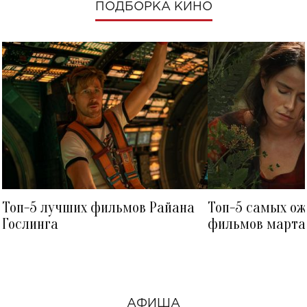
ПОДБОРКА КИНО
Топ-5 лучших фильмов Райана
Топ-5 самых о
Гослинга
фильмов марта 
посмотреть в к
АФИША