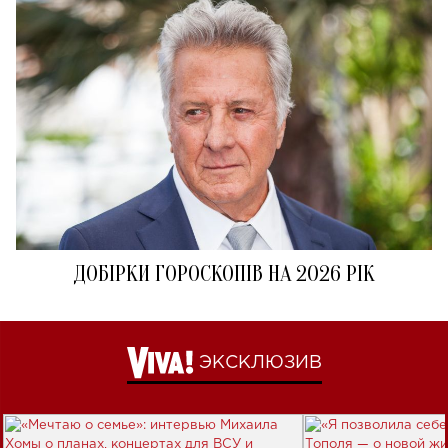
ДОБІРКИ ГОРОСКОПІВ НА 2026 РІК
ЭКСКЛЮЗИВ