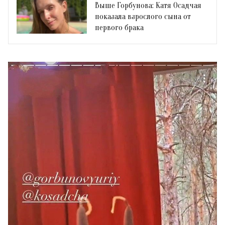
Выше Горбунова: Катя Осадчая
показала взрослого сына от
первого брака