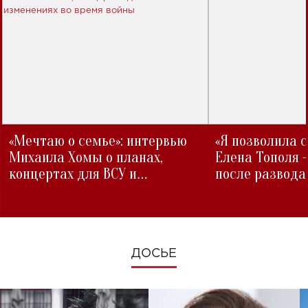
«Мечтаю о семье»: интервью
«Я позволила 
Михаила Хомы о планах,
Елена Тополя 
концертах для ВСУ и
после развода
изменениях во время войны
ДОСЬЕ