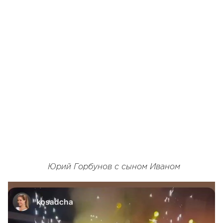
Юрий Горбунов с сыном Иваном