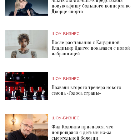
ALENA OMARGALIEVA представила
новую афишу большого концерта во
Дворце спорта
ШОУ-БИЗНЕС
После расставания с Кацуриной:
Владимир Дантес показался с новой
избранницей
ШОУ-БИЗНЕС
Назвали второго тренера нового
сезона «Голоса страны»
ШОУ-БИЗНЕС
Фил Коллинз признался, что
попрощался с детьми из-за
смертельной болезни