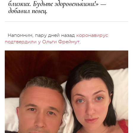
близких. Будьте здоровенькими!» —
добавил певец.
Напомним, пару дней назад
коронавирус
подтвердили у Ольги Фреймут
.