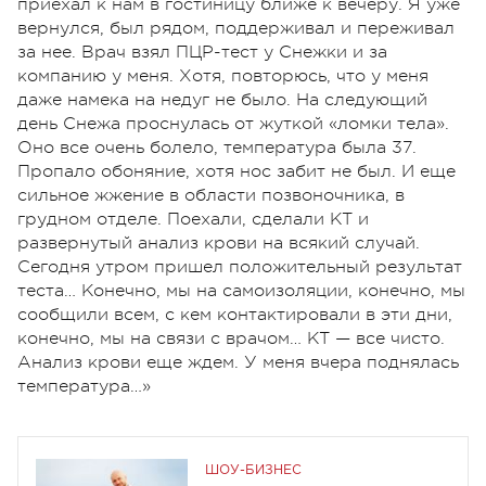
приехал к нам в гостиницу ближе к вечеру. Я уже
вернулся, был рядом, поддерживал и переживал
за нее. Врач взял ПЦР-тест у Снежки и за
компанию у меня. Хотя, повторюсь, что у меня
даже намека на недуг не было. На следующий
день Снежа проснулась от жуткой «ломки тела».
Оно все очень болело, температура была 37.
Пропало обоняние, хотя нос забит не был. И еще
сильное жжение в области позвоночника, в
грудном отделе. Поехали, сделали КТ и
развернутый анализ крови на всякий случай.
Сегодня утром пришел положительный результат
теста… Конечно, мы на самоизоляции, конечно, мы
сообщили всем, с кем контактировали в эти дни,
конечно, мы на связи с врачом… КТ — все чисто.
Анализ крови еще ждем. У меня вчера поднялась
температура…»
ШОУ-БИЗНЕС