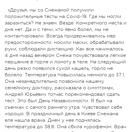
«Друзья, мы со Снежаной получили
положительные тесты на Covid-19. Где мы могли
заразиться? Не знаем. Везде. Конкретного места и
дня нет. Да и с теми, кто явно болел, мы не
контактировали. Всегда придерживались мер
предосторожности: носили маски, обрабатывали
руки, соблюдали дистанцию. Как все начиналось.
4 дня назад вечером Снежа почувствовала легкое
першение в горле и ломоту в теле. На следующий
день резко появился сухой кашель, горло не
болело. Температура повысилась немного до 37.1.
Она незамедлительно позвонила нашему
семейному доктору, рассказала о симптомах,
Андрей Юрьевич тотчас порекомендовал сдать
тест. Это был День Независимости. Я был на
съемках с самого раннего утра. Чувствовал себя
хорошо. В праздничный день в Киеве Снежана
еле нашла врача. Днем у нее поднялась
температура до 38,6. Она сбила нурофеном. Врач