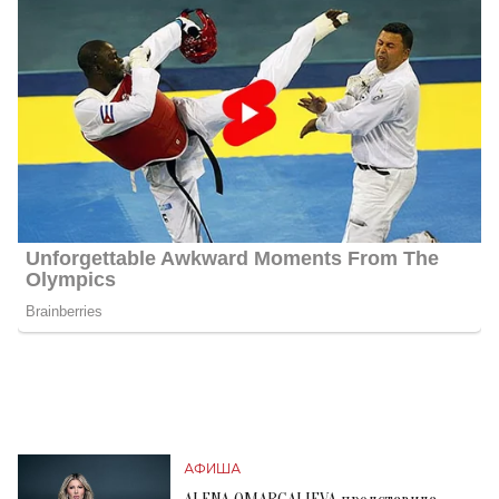
АФИША