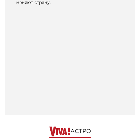
меняют страну.
АСТРО