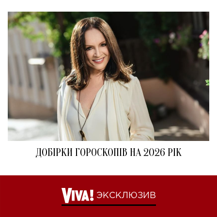
ДОБІРКИ ГОРОСКОПІВ НА 2026 РІК
ЭКСКЛЮЗИВ