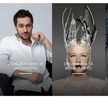
РОЖДЕН АНУСИ
ONUKA (НАТА
(ROZHDEN)
ЖИЖЧЕНКО)