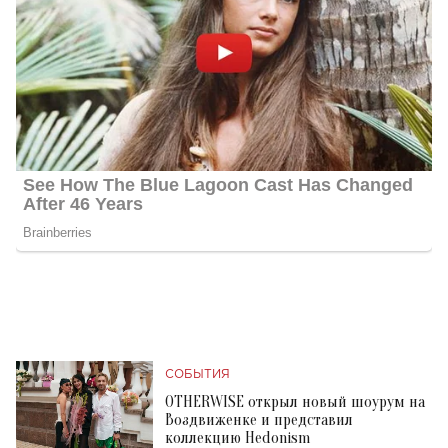
СОБЫТИЯ
OTHERWISE открыл новый шоурум на
Воздвиженке и представил
коллекцию Hedonism