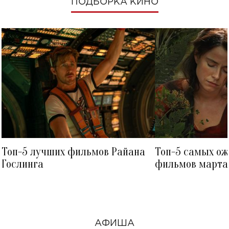
ПОДБОРКА КИНО
Топ-5 лучших фильмов Райана
Топ-5 самых о
Гослинга
фильмов марта 
посмотреть в к
АФИША