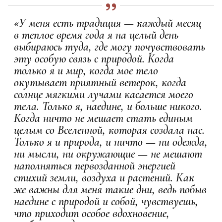
«У меня есть традиция — каждый месяц
в теплое время года я на целый день
выбираюсь туда, где могу почувствовать
эту особую связь с природой. Когда
только я и мир, когда мое тело
окутывает приятный ветерок, когда
солнце мягкими лучами касается моего
тела. Только я, наедине, и больше никого.
Когда ничто не мешает стать единым
целым со Вселенной, которая создала нас.
Только я и природа, и ничто — ни одежда,
ни мысли, ни окружающие — не мешают
наполняться первозданной энергией
стихий земли, воздуха и растений. Как
же важны для меня такие дни, ведь побыв
наедине с природой и собой, чувствуешь,
что приходит особое вдохновение,