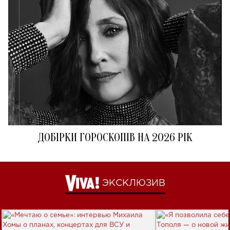
ДОБІРКИ ГОРОСКОПІВ НА 2026 РІК
ЭКСКЛЮЗИВ