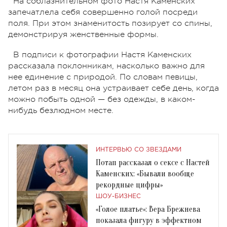
На соблазнительном фото Настя Каменских
запечатлела себя совершенно голой посреди
поля. При этом знаменитость позирует со спины,
демонстрируя женственные формы.
В подписи к фотографии Настя Каменских
рассказала поклонникам, насколько важно для
нее единение с природой. По словам певицы,
летом раз в месяц она устраивает себе день, когда
можно побыть одной — без одежды, в каком-
нибудь безлюдном месте.
ИНТЕРВЬЮ СО ЗВЕЗДАМИ
Потап рассказал о сексе с Настей
Каменских: «Бывали вообще
рекордные цифры»
ШОУ-БИЗНЕС
«Голое платье»: Вера Брежнева
показала фигуру в эффектном