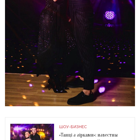
ШОУ-БИЗНЕС
«Танці з зірками»: известны