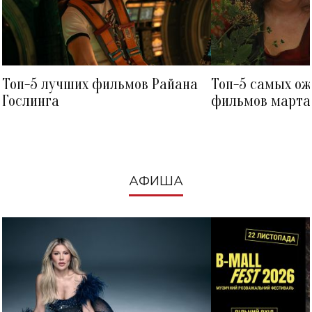
Топ-5 лучших фильмов Райана
Топ-5 самых о
Гослинга
фильмов марта 
посмотреть в к
АФИША