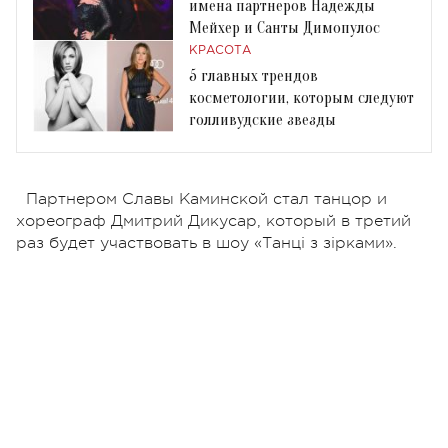
имена партнеров Надежды
Мейхер и Санты Димопулос
КРАСОТА
5 главных трендов
косметологии, которым следуют
голливудские звезды
Партнером Славы Каминской стал танцор и
хореограф Дмитрий Дикусар, который в третий
раз будет участвовать в шоу «Танці з зірками».