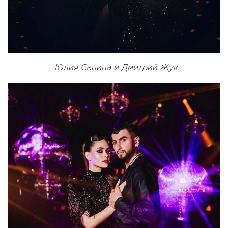
Юлия Санина и Дмитрий Жук