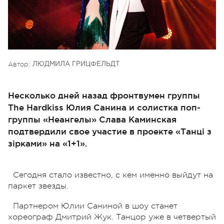
Автор:
ЛЮДМИЛА ГРИЦФЕЛЬДТ
Несколько дней назад фронтвумен группы
The Hardkiss Юлия Санина и солистка поп-
группы «Неангелы» Слава Каминская
подтвердили свое участие в проекте «Танці з
зірками» на «1+1».
Сегодня стало известно, с кем именно выйдут на
паркет звезды.
Партнером Юлии Саниной в шоу станет
хореограф Дмитрий Жук. Танцор уже в четвертый