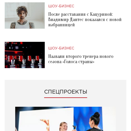
ШОУ-БИЗНЕС
После расставания с Кацуриной:
Владимир Дантес показался с новой
избранницей
ШОУ-БИЗНЕС
Назвали второго тренера нового
сезона «Голоса страны»
СПЕЦПРОЕКТЫ