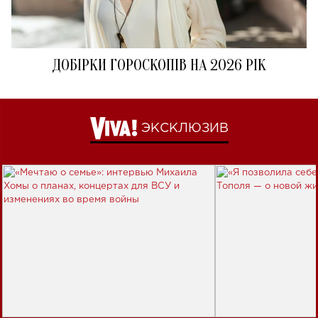
ДОБІРКИ ГОРОСКОПІВ НА 2026 РІК
ЭКСКЛЮЗИВ