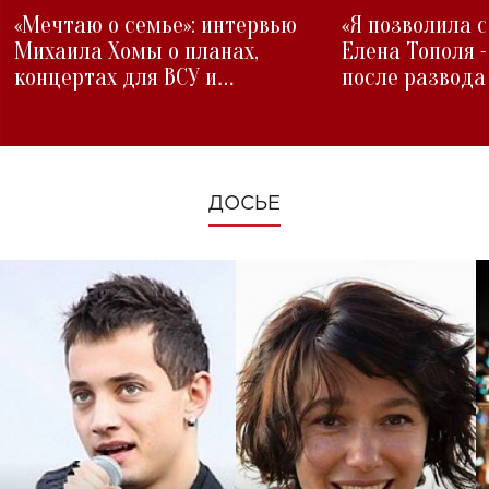
«Мечтаю о семье»: интервью
«Я позволила 
Михаила Хомы о планах,
Елена Тополя 
концертах для ВСУ и
после развода
изменениях во время войны
ДОСЬЕ