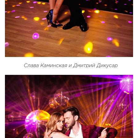
Слава Каминская и Дмитрий Дикусар