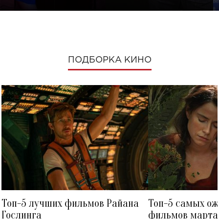
ПОДБОРКА КИНО
Топ-5 лучших фильмов Райана
Топ-5 самых о
Гослинга
фильмов марта 