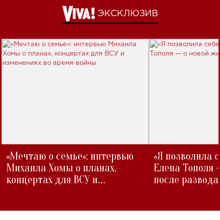
ЭКСКЛЮЗИВ
«Мечтаю о семье»: интервью
«Я позволила 
Михаила Хомы о планах,
Елена Тополя 
концертах для ВСУ и
после развода
изменениях во время войны