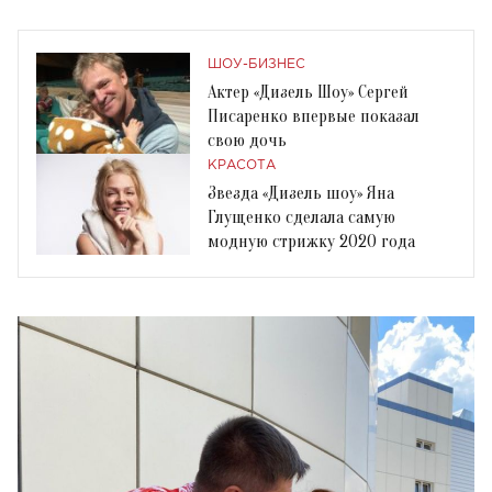
ШОУ-БИЗНЕС
Актер «Дизель Шоу» Сергей
Писаренко впервые показал
свою дочь
КРАСОТА
Звезда «Дизель шоу» Яна
Глущенко сделала самую
модную стрижку 2020 года