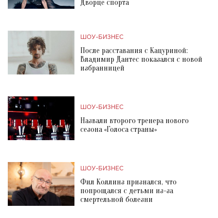
Дворце спорта
ШОУ-БИЗНЕС
После расставания с Кацуриной:
Владимир Дантес показался с новой
избранницей
ШОУ-БИЗНЕС
Назвали второго тренера нового
сезона «Голоса страны»
ШОУ-БИЗНЕС
Фил Коллинз признался, что
попрощался с детьми из-за
смертельной болезни