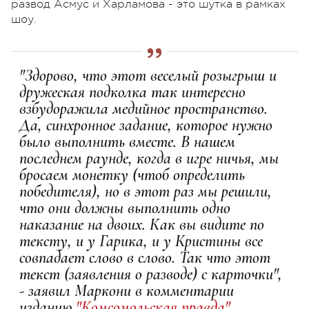
развод Асмус и Харламова - это шутка в рамках
шоу.
"Здорово, что этот веселый розыгрыш и
дружеская подколка так интересно
взбудоражила медийное пространство.
Да, синхронное задание, которое нужно
было выполнить вместе. В нашем
последнем раунде, когда в игре ничья, мы
бросаем монетку (чтоб определить
победителя), но в этот раз мы решили,
что они должны выполнить одно
наказание на двоих. Как вы видите по
тексту, и у Гарика, и у Кристины все
совпадает слово в слово. Так что этот
текст (заявления о разводе) с карточки",
- заявил Маркони в комментарии
изданию
"Комсомольская правда"
.