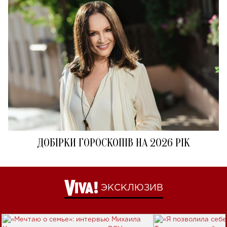
ДОБІРКИ ГОРОСКОПІВ НА 2026 РІК
ЭКСКЛЮЗИВ