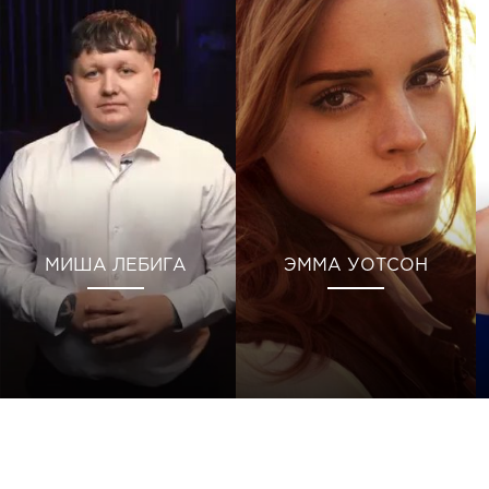
МИША ЛЕБИГА
ЭММА УОТСОН