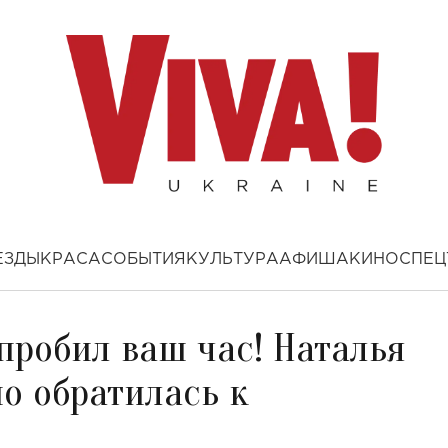
ЕЗДЫ
КРАСА
СОБЫТИЯ
КУЛЬТУРА
АФИША
КИНО
СПЕЦ
пробил ваш час! Наталья
о обратилась к