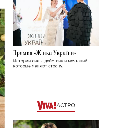
Премия «Жінка України»
Истории силы, действия и мечтаний,
которые меняют страну.
АСТРО