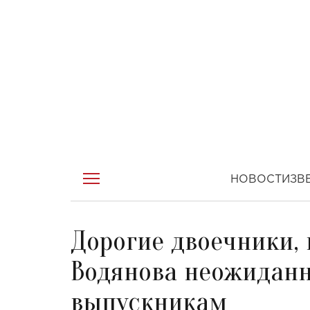
НОВОСТИ
ЗВ
Дорогие двоечники, 
Водянова неожиданн
выпускникам