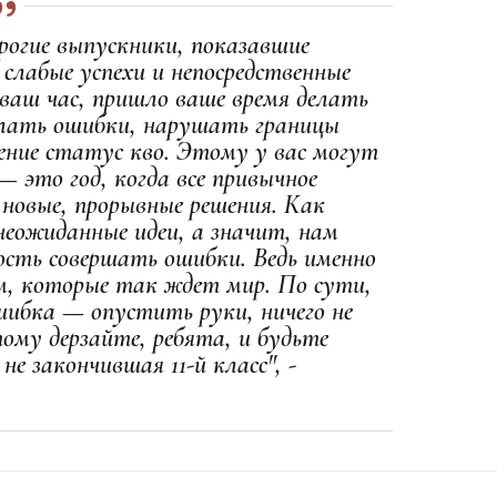
орогие выпускники, показавшие
слабые успехи и непосредственные
 ваш час, пришло ваше время делать
елать ошибки, нарушать границы
ение статус кво. Этому у вас могут
— это год, когда все привычное
новые, прорывные решения. Как
неожиданные идеи, а значит, нам
ость совершать ошибки. Ведь именно
ям, которые так ждет мир. По сути,
шибка — опустить руки, ничего не
тому дерзайте, ребята, и будьте
е закончившая 11-й класс", -