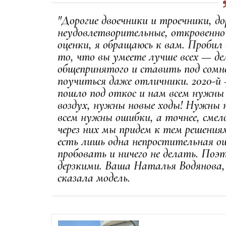
"Дорогие двоечники и троечники, д
неудовлетворительные, откровенно 
оценки, я обращаюсь к вам. Пробил
то, что вы умеете лучше всех — д
общепринятого и ставить под сомн
поучиться даже отличники. 2020-й 
пошло под откос и нам всем нужны 
воздух, нужны новые ходы! Нужны 
всем нужны ошибки, а точнее, смел
через них мы придем к тем решени
есть лишь одна непростительная о
пробовать и ничего не делать. Поэ
дерзкими. Ваша Наталья Водянова, н
сказала модель.