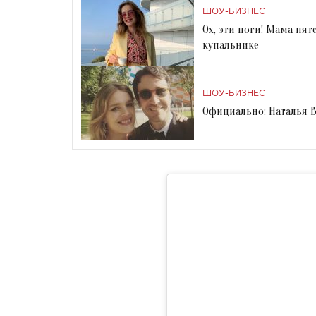
ШОУ-БИЗНЕС
Ох, эти ноги! Мама пя
купальнике
ШОУ-БИЗНЕС
Официально: Наталья 