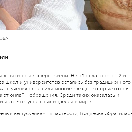
ОВА
ели.
ивы во многие сферы жизни. Не обошла стороной и
ва школ и университетов остались без традиционного
жать учеников решили многие звезды, которые готовят
ают онлайн-обращения. Среди таких оказалась и
ой из самых успешных моделей в мире.
ечь к выпускникам. В частности, Водянова обратилась