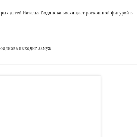
терых детей Наталья Водянова восхищает роскошной фигурой в
Водянова выходит замуж