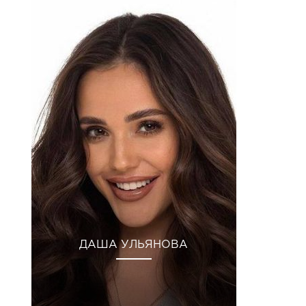
1 Чер 2020 р. о 9:32 PDT
ДАША УЛЬЯНОВА