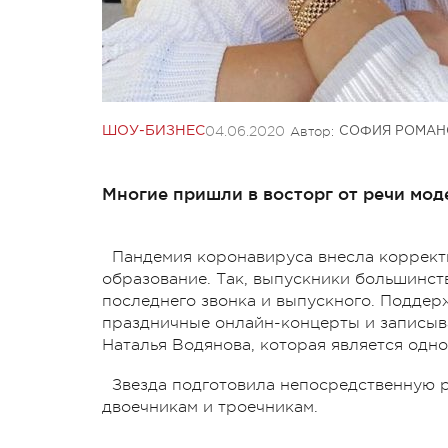
04.06.2020
Автор:
ШОУ-БИЗНЕС
СОФИЯ РОМАН
Многие пришли в восторг от речи мод
Пандемия коронавируса внесла коррект
образование. Так, выпускники большинст
последнего звонка и выпускного. Поддер
праздничные онлайн-концерты и записыв
Наталья Водянова, которая является одн
Звезда подготовила непосредственную р
двоечникам и троечникам.