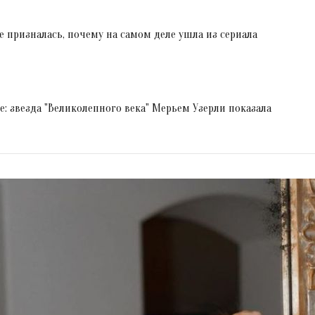
 призналась, почему на самом деле ушла из сериала
е: звезда "Великолепного века" Мерьем Узерли показала