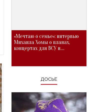
«Мечтаю о семье»: интервью
Михаила Хомы о планах,
концертах для ВСУ и
изменениях во время войны
ДОСЬЕ