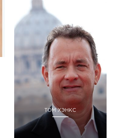
ТОМ ХЭНКС