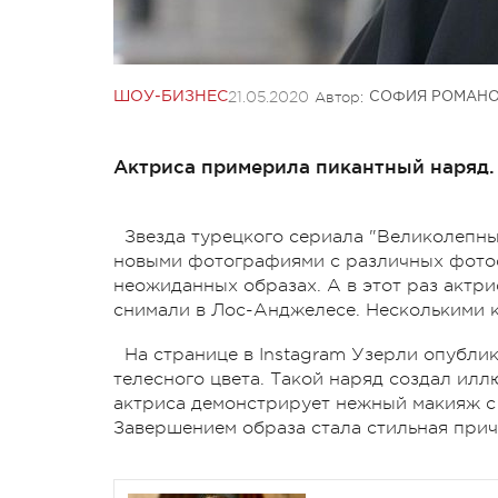
21.05.2020
Автор:
ШОУ-БИЗНЕС
СОФИЯ РОМАН
Актриса примерила пикантный наряд.
Звезда турецкого сериала "Великолепн
новыми фотографиями с различных фотос
неожиданных образах. А в этот раз актр
снимали в Лос-Анджелесе. Несколькими к
На странице в Instagram Узерли опубли
телесного цвета. Такой наряд создал илл
актриса демонстрирует нежный макияж с 
Завершением образа стала стильная прич