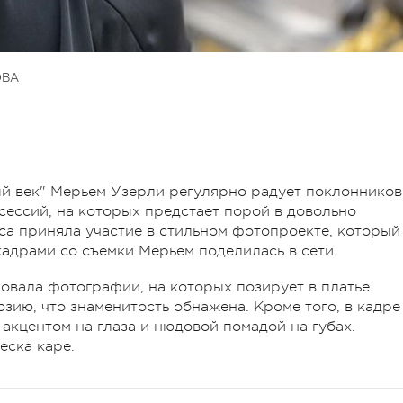
ОВА
ый век" Мерьем Узерли регулярно радует поклонников
ессий, на которых предстает порой в довольно
иса приняла участие в стильном фотопроекте, который
адрами со съемки Мерьем поделилась в сети.
ковала фотографии, на которых позирует в платье
юзию, что знаменитость обнажена. Кроме того, в кадре
акцентом на глаза и нюдовой помадой на губах.
еска каре.