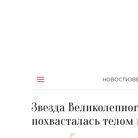
НОВОСТИ
ЗВ
Звезда Великолепно
похвасталась телом 