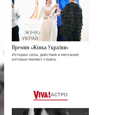
Премия «Жінка України»
Истории силы, действия и мечтаний,
которые меняют страну.
АСТРО