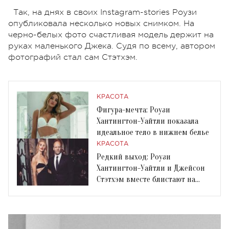
Так, на днях в своих Instagram-stories Роузи
опубликовала несколько новых снимком. На
черно-белых фото счастливая модель держит на
руках маленького Джека. Судя по всему, автором
фотографий стал сам Стэтхэм.
КРАСОТА
Фигура-мечта: Роузи
Хантингтон-Уайтли показала
идеальное тело в нижнем белье
КРАСОТА
Редкий выход: Роузи
Хантингтон-Уайтли и Джейсон
Стэтхэм вместе блистают на
красной дорожке