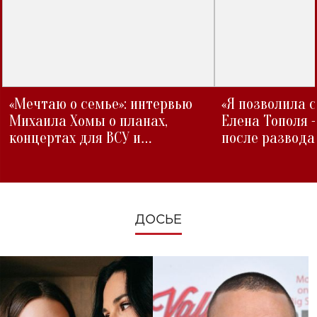
«Мечтаю о семье»: интервью
«Я позволила 
Михаила Хомы о планах,
Елена Тополя 
концертах для ВСУ и
после развода
изменениях во время войны
ДОСЬЕ