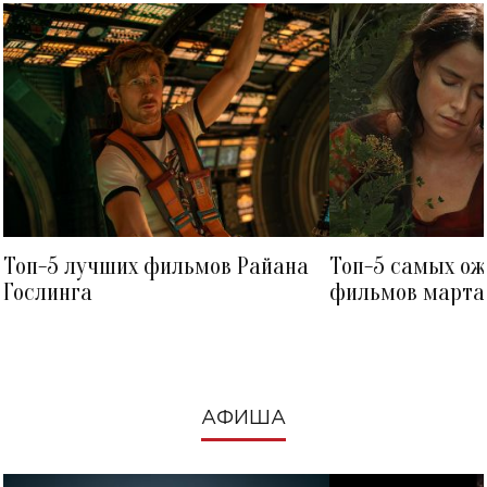
Топ-5 лучших фильмов Райана
Топ-5 самых о
Гослинга
фильмов марта 
посмотреть в к
АФИША