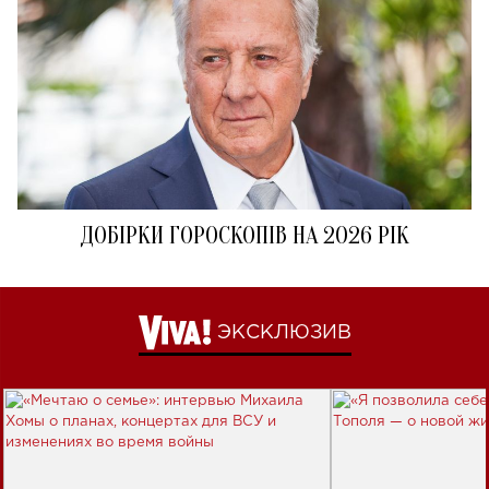
ДОБІРКИ ГОРОСКОПІВ НА 2026 РІК
ЭКСКЛЮЗИВ