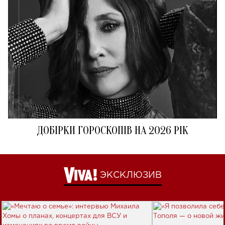
ДОБІРКИ ГОРОСКОПІВ НА 2026 РІК
ЭКСКЛЮЗИВ