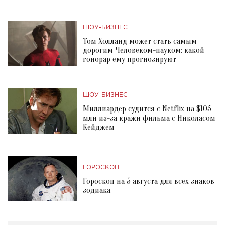
ШОУ-БИЗНЕС
Том Холланд может стать самым
дорогим Человеком-пауком: какой
гонорар ему прогнозируют
ШОУ-БИЗНЕС
Миллиардер судится с Netflix на $105
млн из-за кражи фильма с Николасом
Кейджем
ГОРОСКОП
Гороскоп на 5 августа для всех знаков
зодиака