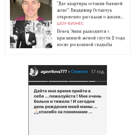
"Две квартиры оставил бывшей
жене": Владимир Остапчук
откровенно рассказал о жизни
после развода
ШОУ-БИЗНЕС
Певец Эмин разводится с
красавицей-женой спустя 2 года
после роскошной свадьбы