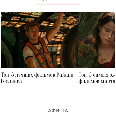
Топ-5 лучших фильмов Райана
Топ-5 самых о
Гослинга
фильмов марта 
посмотреть в к
АФИША