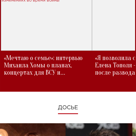
«Мечтаю о семье»: интервью
«Я позволила 
Михаила Хомы о планах,
Елена Тополя 
концертах для ВСУ и
после развода
изменениях во время войны
ДОСЬЕ