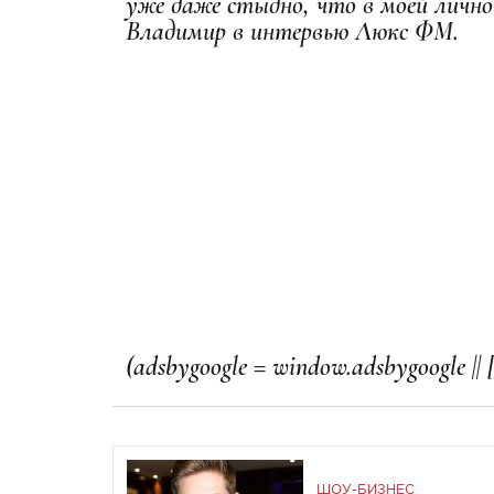
уже даже стыдно, что в моей лично
Владимир в интервью Люкс ФМ.
ШОУ-БИЗНЕС