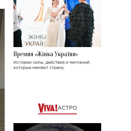
Премия «Жінка України»
Истории силы, действия и мечтаний,
которые меняют страну.
АСТРО