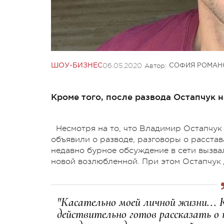
06.05.2020
Автор:
ШОУ-БИЗНЕС
СОФИЯ РОМАН
Кроме того, после развода Остапчук н
Несмотря на то, что Владимир Остапчук
объявили о разводе, разговоры о расстава
недавно бурное обсуждение в сети вызва
новой возлюбленной. При этом Остапчук 
"Касательно моей личной жизни... 
действительно готов рассказать о н