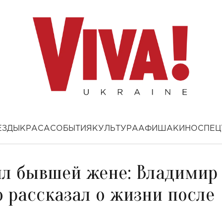
ЕЗДЫ
КРАСА
СОБЫТИЯ
КУЛЬТУРА
АФИША
КИНО
СПЕЦ
ил бывшей жене: Владимир
 рассказал о жизни после