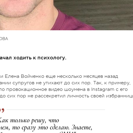
ОВА
ачал ходить к психологу.
 и Елена Войченко еще несколько месяцев назад
нии супругов не утихают до сих пор. Так, к примеру,
ло провокационное видео шоумена в Instagram с его
до сих пор не рассекретил личность своей избранниц
Как только решу, что
ем, то сразу это сделаю. Знаете,