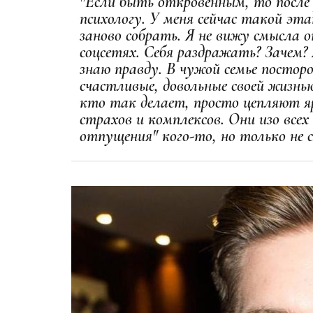
"Если быть откровенным, то после 
психологу. У меня сейчас такой эт
заново собрать. Я не вижу смысла 
соцсетях. Себя раздражать? Зачем? 
знаю правду. В чужой семье постор
счастливые, довольные своей жизнью
кто так делает, просто цепляют я
страхов и комплексов. Они изо все
отпущения" кого-то, но только не с