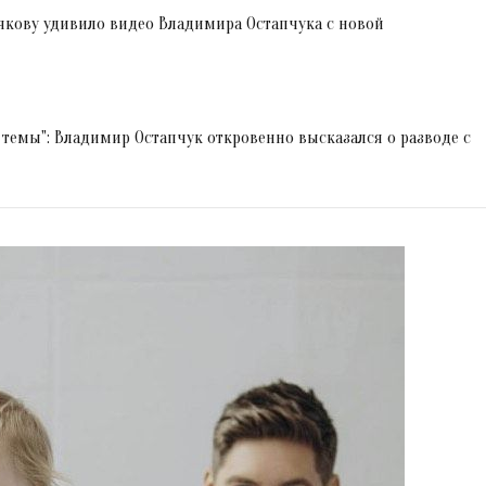
лякову удивило видео Владимира Остапчука с новой
й темы": Владимир Остапчук откровенно высказался о разводе с