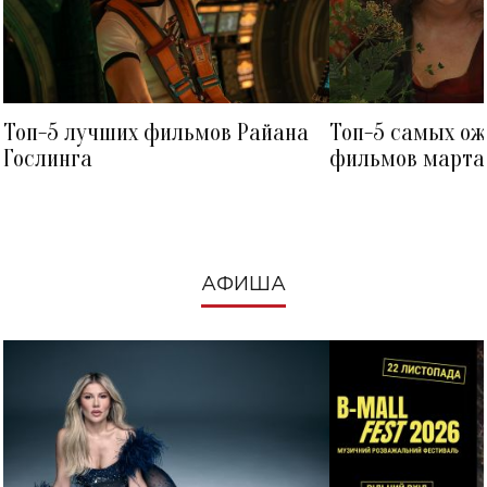
Топ-5 лучших фильмов Райана
Топ-5 самых о
Гослинга
фильмов марта 
посмотреть в к
АФИША