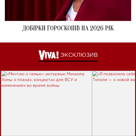
ДОБІРКИ ГОРОСКОПІВ НА 2026 РІК
ЭКСКЛЮЗИВ