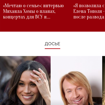
«Мечтаю о семье»: интервью
«Я позволила 
Михаила Хомы о планах,
Елена Тополя 
концертах для ВСУ и
после развода
изменениях во время войны
ДОСЬЕ