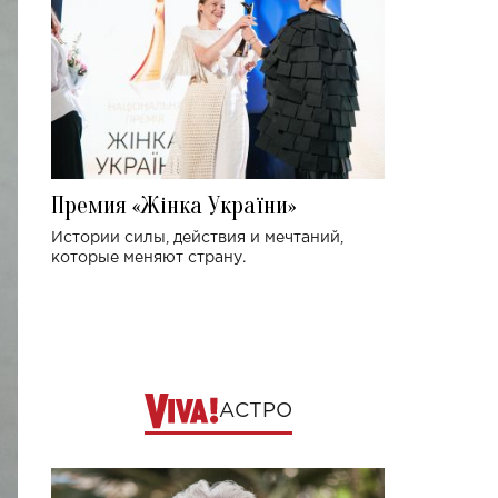
Премия «Жінка України»
Истории силы, действия и мечтаний,
которые меняют страну.
АСТРО