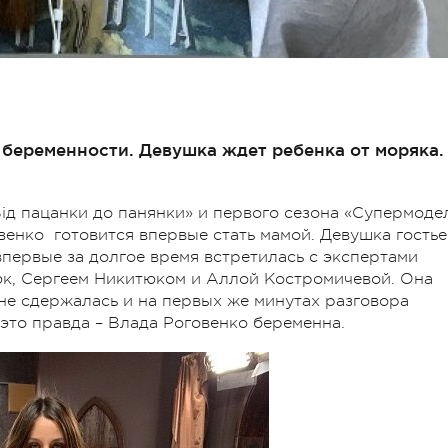
 беременности. Девушка ждет ребенка от моряка.
Від пацанки до панянки» и первого сезона «Супермоде
венко готовится впервые стать мамой. Девушка гость
впервые за долгое время встретилась с экспертами
юк, Сергеем Никитюком и Аллой Костромичевой. Она
 не сдержалась и на первых же минутах разговора
 это правда – Влада Роговенко беременна.