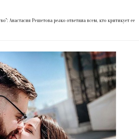
о": Анастасия Решетова резко ответила всем, кто критикует ее