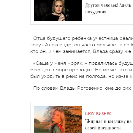
Другой человек! Адель
похудения
Отца будущего ребенка участница реали
зовут Александр, он часто мелькает в ее 
кто он, и чем занимается, Влада сразу же 
«Саша у меня моряк, – поделилась буду
месяцев в море проводит. Но может это и
был уходить в рейс на полгода, но из-за
По словам Влады Роговенко, она до сих 
ШОУ-БИЗНЕС
"Жирная и выгляжу на 
своей внешности