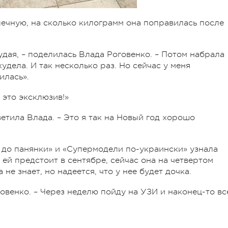
чную, на сколько килограмм она поправилась после
удая, – поделилась Влада Роговенко. – Потом набрала
удела. И так несколько раз. Но сейчас у меня
илась».
 это эксклюзив!»
ветила Влада. – Это я так на Новый год хорошо
 до панянки» и «Супермодели по-украински» узнала
 ей предстоит в сентябре, сейчас она на четвертом
не знает, но надеется, что у нее будет дочка.
говенко. – Через неделю пойду на УЗИ и наконец-то вс