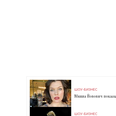
ШОУ-БИЗНЕС
Милла Йовович показа
ШОУ-БИЗНЕС