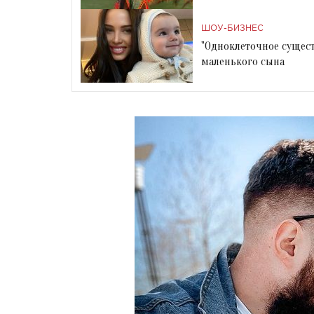
ШОУ-БИЗНЕС
"Одноклеточное существ
маленького сына