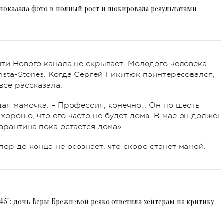
 показала фото в полный рост и шокировала результатами
ти Нового канала не скрывает. Молодого человека
Insta-Stories. Когда Сергей Никитюк поинтересовался,
все рассказала.
щая мамочка. – Профессия, конечно… Он по шесть
 хорошо, что его часто не будет дома. В мае он долже
 карантина пока остается дома».
пор до конца не осознает, что скоро станет мамой.
45": дочь Веры Брежневой резко ответила хейтерам на критику