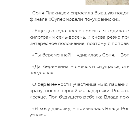
Соня Плакидюк спросила бывшую подопе
финала «Супермодели по-украински».
«Еще два года после проекта я ходила х
килограмм семь-восемь, и снова резко пох
интересное положение, поэтому я поправ
«Ты беременна?! – удивилась Соня. – Вот
«Да, беременна, – смеясь и смущаясь, от
погуляла».
О беременности участница «Від пацанки
сразу, после первой же задержки. Рожать
месяце. Пол будущего ребенка Влада пока 
«Я хочу девочку, – призналась Влада Ро
узнаю».