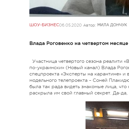
06.05.2020
Автор:
ШОУ-БИЗНЕС
МИЛА ДОНЧУК
Влада Роговенко на четвертом месяце
Участница четвертого сезона реалити «
по-украински» (Новый канал) Влада Рого
спецпроекта «Эксперты на карантине» и 
модельного телепроекта – Соней Плакид
была так рада видеть знакомые лица, что
раскрыла им свой главный секрет. Да-да,