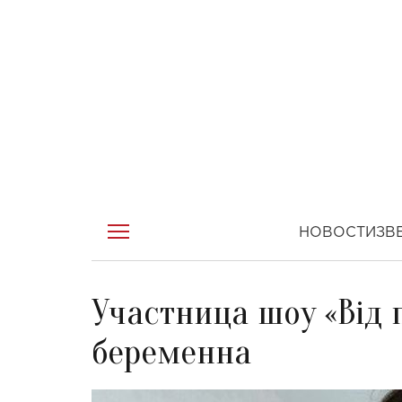
НОВОСТИ
ЗВ
Участница шоу «Від 
беременна