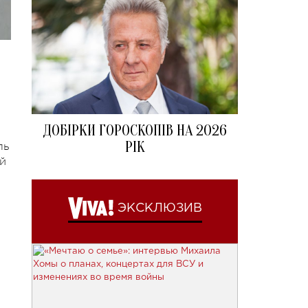
ДОБІРКИ ГОРОСКОПІВ НА 2026
РІК
ль
ей
ЭКСКЛЮЗИВ