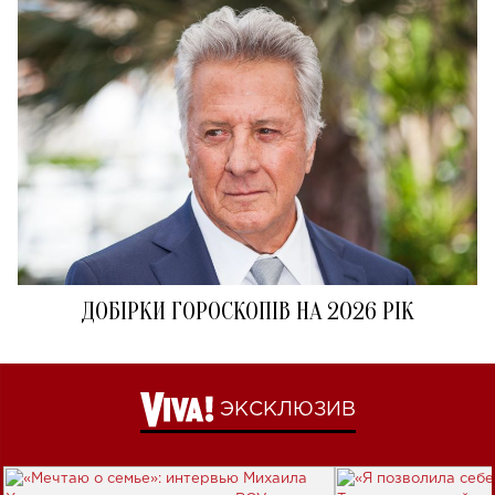
ДОБІРКИ ГОРОСКОПІВ НА 2026 РІК
ЭКСКЛЮЗИВ