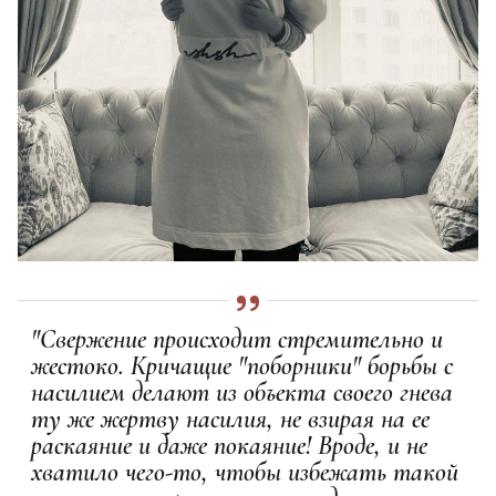
"Свержение происходит стремительно и
жестоко. Кричащие "поборники" борьбы с
насилием делают из объекта своего гнева
ту же жертву насилия, не взирая на ее
раскаяние и даже покаяние! Вроде, и не
хватило чего-то, чтобы избежать такой