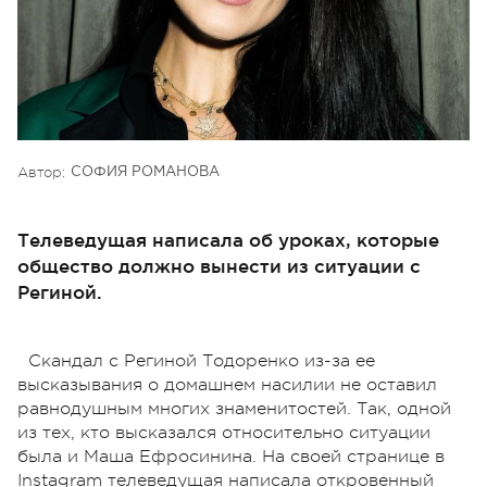
Автор:
СОФИЯ РОМАНОВА
Телеведущая написала об уроках, которые
общество должно вынести из ситуации с
Региной.
Скандал с Региной Тодоренко из-за ее
высказывания о домашнем насилии не оставил
равнодушным многих знаменитостей. Так, одной
из тех, кто высказался относительно ситуации
была и Маша Ефросинина. На своей странице в
Instagram телеведущая написала откровенный