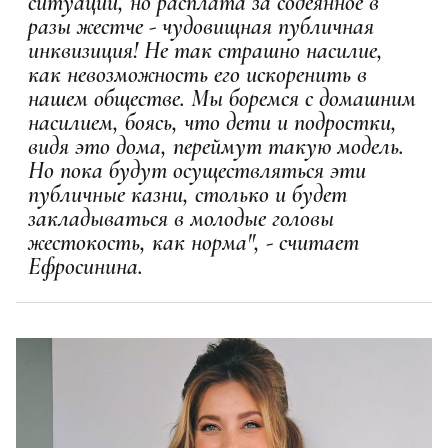
ситуации, но расплата за содеянное в
разы жестче - чудовищная публичная
инквизиция! Не так страшно насилие,
как невозможность его искоренить в
нашем обществе. Мы боремся с домашним
насилием, боясь, что дети и подростки,
видя это дома, переймут такую модель.
Но пока будут осуществляться эти
публичные казни, столько и будет
закладываться в молодые головы
жестокость, как норма", - считает
Ефросинина.