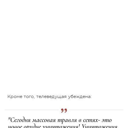
Кроме того, телеведущая убеждена:
"Сегодня массовая травля в сетях- это
новое орудие уничтожения! Уничтожения