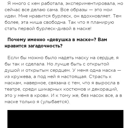
Я много с кем работала, экспериментировала, но
сейчас все делаю сама. Все образы — это мои
идеи. Мне нравится бурлеск, он вдохновляет. Тем
более, эта ниша свободна. Так что я планирую
стать первой бурлеск-дивой в маске!
Почему именно «девушка в маске»? Вам
нравится загадочность?
Если бы можно было надеть маску на сердце, я
бы так и сделала. Но лучше быть с открытой
душой и открытым сердцем. У меня одна маска —
из кружева, а под ней я настоящая. Страсть к
маскам, наверное, связана с тем, что я выросла в
театре, среди шикарных костюмов и декораций,
это у меня в крови. И к тому же, без масок все, а в
маске только я (улыбается).