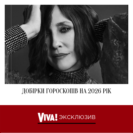
ДОБІРКИ ГОРОСКОПІВ НА 2026 РІК
ЭКСКЛЮЗИВ