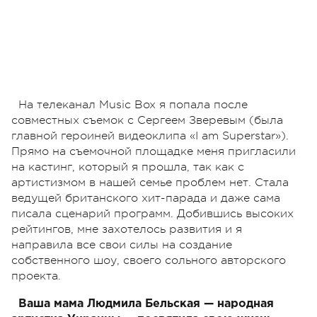
На телеканал Music Box я попала после
совместных съемок с Сергеем Зверевым (была
главной героиней видеоклипа «I am Superstar»).
Прямо на съемочной площадке меня пригласили
на кастинг, который я прошла, так как с
артистизмом в нашей семье проблем нет. Стала
ведущей британского хит-парада и даже сама
писала сценарий программ. Добившись высоких
рейтингов, мне захотелось развития и я
направила все свои силы на создание
собственного шоу, своего сольного авторского
проекта.
Ваша мама Людмила Бельская — народная