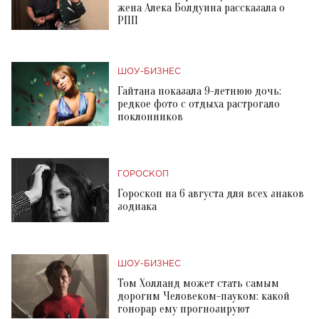
жена Алека Болдуина рассказала о
РПП
ШОУ-БИЗНЕС
Гайтана показала 9-летнюю дочь:
редкое фото с отдыха растрогало
поклонников
ГОРОСКОП
Гороскоп на 6 августа для всех знаков
зодиака
ШОУ-БИЗНЕС
Том Холланд может стать самым
дорогим Человеком-пауком: какой
гонорар ему прогнозируют