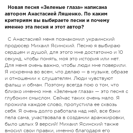
Новая песня «Зеленые глаза» написана
автором Анастасией Ляшенко. По каким
критериям вы выбираете песни и почему
именно эта песня и этот автор?
С Анастасией меня познакомил украинский
продюсер Михаил Ясинский. Песню я выбираю
сердцем и душой, для этого мне достаточно и 10
секунд, чтобы понять, моя это история или нет.
Для меня очень важно, чтобы люди мне поверили.
Я искренна во всем, что делаю — в музыке, образе
и отношении к слушателям. Люди чувствуют
фальш и обман. Поэтому всегда пою о том, что
близко именно мне. «Зеленые глаза» — это песня с
глубоким смыслом. Сейчас таких очень мало. Я
прожила каждое слово, пропустила ее сквозь
себя. Я очень долго работала над ней, все бэки
пела сама, участвовала в создании аранжировки,
было целых 9 версий! Михаил Ясинский также
вносил свои правки, именно благодаря его