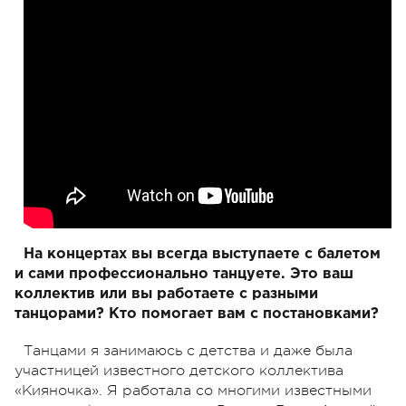
На концертах вы всегда выступаете с балетом
и сами профессионально танцуете. Это ваш
коллектив или вы работаете с разными
танцорами? Кто помогает вам с постановками?
Танцами я занимаюсь с детства и даже была
участницей известного детского коллектива
«Кияночка». Я работала со многими известными