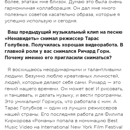
более, эпатаж мне близок. Думаю это была очень
гармоничная коллаборация. Он дал мне много
полезных советов касательно образа, которые я
успешно использую и сегодня.
Ваш предыдущий музыкальный клип на песню
«Ненавидеть» снимал режиссер Тарас
Голубков. Получилась хорошая видеоработа. В
главной роли у вас снимался Ричард Горн.
Почему именно его пригласили сниматься?
Я восхищаюсь неординарными и талантливыми
людьми. Безумно люблю креативных личностей,
людей, которые делают себя сами. Ричард — это
гений нашего времени. Он может все! И рисовать,
и танцевать, и делать музыку, и вести программы.
Это уникально! Горжусь, что работала с ним. А
Тарас Голубков — один из лучших режиссеров
нашей страны. Его последняя работа для Филипа
Киркорова «Романы» попала в номинацию Best
Music Video на International New York Film Festival