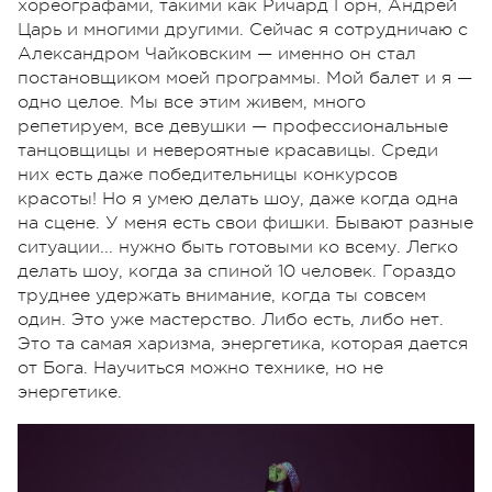
хореографами, такими как Ричард Горн, Андрей
Царь и многими другими. Сейчас я сотрудничаю с
Александром Чайковским — именно он стал
постановщиком моей программы. Мой балет и я —
одно целое. Мы все этим живем, много
репетируем, все девушки — профессиональные
танцовщицы и невероятные красавицы. Среди
них есть даже победительницы конкурсов
красоты! Но я умею делать шоу, даже когда одна
на сцене. У меня есть свои фишки. Бывают разные
ситуации... нужно быть готовыми ко всему. Легко
делать шоу, когда за спиной 10 человек. Гораздо
труднее удержать внимание, когда ты совсем
один. Это уже мастерство. Либо есть, либо нет.
Это та самая харизма, энергетика, которая дается
от Бога. Научиться можно технике, но не
энергетике.