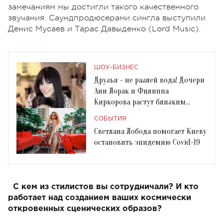
замечаниям мы достигли такого качественного
звучания. Саундпродюсерами сингла выступили
Денис Мусаев и Тарас Давыденко (Lord Music).
ШОУ-БИЗНЕС
Друзья - не разлей вода! Дочери
Ани Лорак и Филиппа
Киркорова растут близким
подружками
СОБЫТИЯ
Светлана Лобода помогает Киеву
остановить эпидемию Covid-19
С кем из стилистов вы сотрудничали? И кто
работает над созданием ваших космически
откровенных сценических образов?