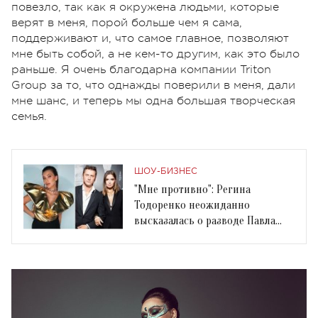
повезло, так как я окружена людьми, которые
верят в меня, порой больше чем я сама,
поддерживают и, что самое главное, позволяют
мне быть собой, а не кем-то другим, как это было
раньше. Я очень благодарна компании Triton
Group за то, что однажды поверили в меня, дали
мне шанс, и теперь мы одна большая творческая
семья.
ШОУ-БИЗНЕС
"Мне противно": Регина
Тодоренко неожиданно
высказалась о разводе Павла
Прилучного и Агаты Муцениеце