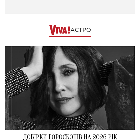
АСТРО
ДОБІРКИ ГОРОСКОПІВ НА 2026 РІК