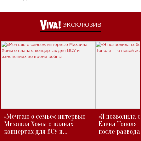
ЭКСКЛЮЗИВ
«Мечтаю о семье»: интервью
«Я позволила 
Михаила Хомы о планах,
Елена Тополя 
концертах для ВСУ и
после развода
изменениях во время войны