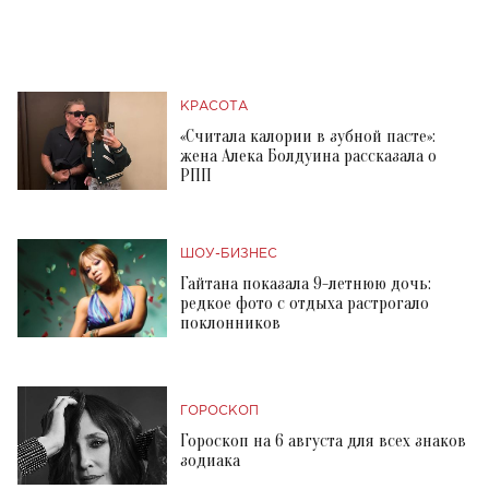
КРАСОТА
«Считала калории в зубной пасте»:
жена Алека Болдуина рассказала о
РПП
ШОУ-БИЗНЕС
Гайтана показала 9-летнюю дочь:
редкое фото с отдыха растрогало
поклонников
ГОРОСКОП
Гороскоп на 6 августа для всех знаков
зодиака