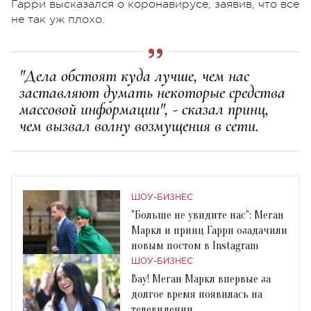
Гарри высказался о коронавирусе, заявив, что все
не так уж плохо.
"Дела обстоят куда лучше, чем нас
заставляют думать некоторые средства
массовой информации", - сказал принц,
чем вызвал волну возмущения в сети.
ШОУ-БИЗНЕС
"Больше не увидите нас": Меган
Маркл и принц Гарри озадачили
новым постом в Instagram
ШОУ-БИЗНЕС
Вау! Меган Маркл впервые за
долгое время появилась на
телевидении