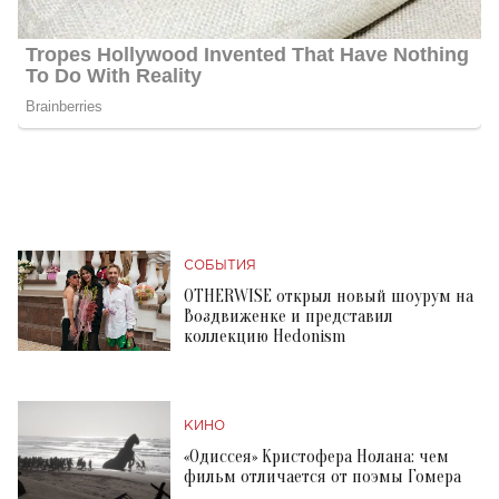
СОБЫТИЯ
OTHERWISE открыл новый шоурум на
Воздвиженке и представил
коллекцию Hedonism
КИНО
«Одиссея» Кристофера Нолана: чем
фильм отличается от поэмы Гомера