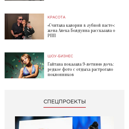
КРАСОТА
«Считала калории в зубной пасте»:
жена Алека Болдуина рассказала о
РПП
ШОУ-БИЗНЕС
Гайтана показала 9-летнюю дочь:
редкое фото с отдыха растрогало
поклонников
СПЕЦПРОЕКТЫ