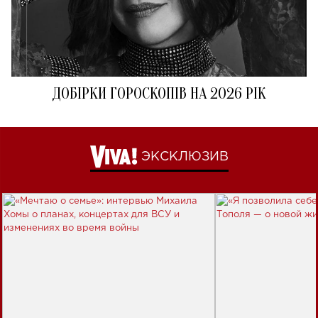
ДОБІРКИ ГОРОСКОПІВ НА 2026 РІК
ЭКСКЛЮЗИВ