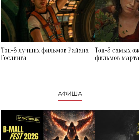
Топ-5 лучших фильмов Райана
Топ-5 самых о
Гослинга
фильмов марта 
посмотреть в к
АФИША