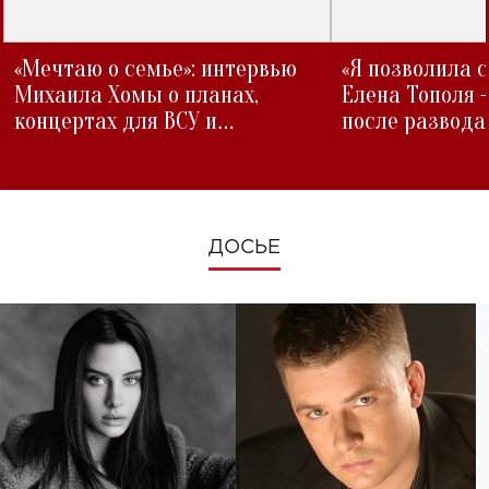
«Мечтаю о семье»: интервью
«Я позволила 
Михаила Хомы о планах,
Елена Тополя 
концертах для ВСУ и
после развода
изменениях во время войны
ДОСЬЕ