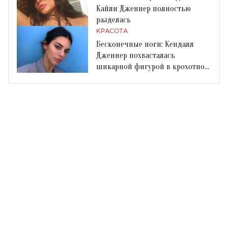
Кайли Дженнер полностью
разделась
КРАСОТА
Бесконечные ноги: Кендалл
Дженнер похвасталась
шикарной фигурой в крохотном
купальнике