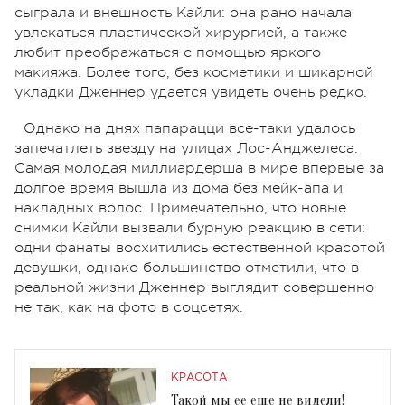
сыграла и внешность Кайли: она рано начала
увлекаться пластической хирургией, а также
любит преображаться с помощью яркого
макияжа. Более того, без косметики и шикарной
укладки Дженнер удается увидеть очень редко.
Однако на днях папарацци все-таки удалось
запечатлеть звезду на улицах Лос-Анджелеса.
Самая молодая миллиардерша в мире впервые за
долгое время вышла из дома без мейк-апа и
накладных волос. Примечательно, что новые
снимки Кайли вызвали бурную реакцию в сети:
одни фанаты восхитились естественной красотой
девушки, однако большинство отметили, что в
реальной жизни Дженнер выглядит совершенно
не так, как на фото в соцсетях.
КРАСОТА
Такой мы ее еще не видели!