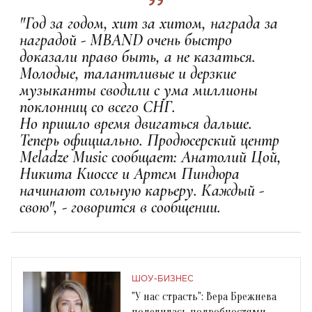
"Год за годом, хит за хитом, награда за
наградой - MBAND очень быстро
доказали право быть, а не казаться.
Молодые, талантливые и дерзкие
музыканты сводили с ума миллионы
поклонниц со всего СНГ.
Но пришло время двигаться дальше.
Теперь официально. Продюсерский центр
Meladze Music сообщает: Анатолий Цой,
Никита Киоссе и Артем Пиндюра
начинают сольную карьеру. Каждый -
свою", - говорится в сообщении.
ШОУ-БИЗНЕС
"У нас страсть": Вера Брежнева
поделилась подробностями