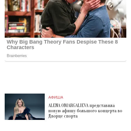
АФИША
ALENA OMARGALIEVA представила
новую афишу большого концерта во
Дворце спорта