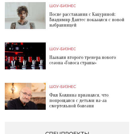
ШОУ-БИЗНЕС
После расставания с Кацуриной:
Владимир Дантес показался с новой
избранницей
ШОУ-БИЗНЕС
Назвали второго тренера нового
сезона «Голоса страны»
ШОУ-БИЗНЕС
Фил Коллинз признался, что
попрощался с детьми из-за
смертельной болезни