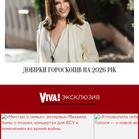
ДОБІРКИ ГОРОСКОПІВ НА 2026 РІК
ЭКСКЛЮЗИВ