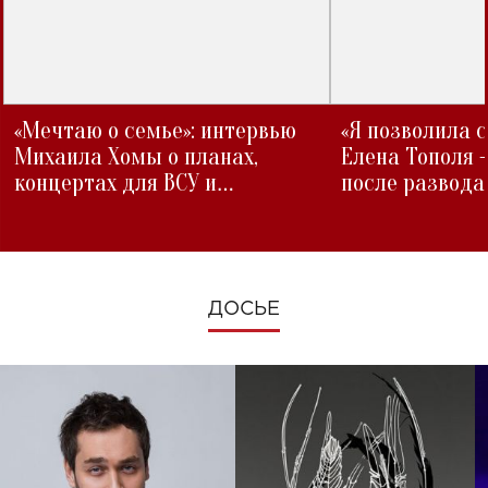
«Мечтаю о семье»: интервью
«Я позволила 
Михаила Хомы о планах,
Елена Тополя 
концертах для ВСУ и
после развода
изменениях во время войны
ДОСЬЕ