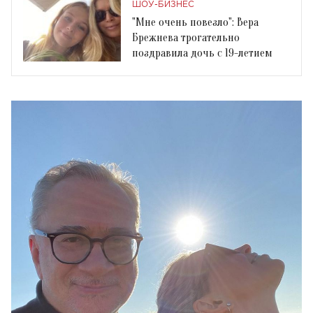
ШОУ-БИЗНЕС
"Мне очень повезло": Вера
Брежнева трогательно
поздравила дочь с 19-летием