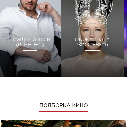
РОЖДЕН АНУСИ
ONUKA (НАТА
(ROZHDEN)
ЖИЖЧЕНКО)
ПОДБОРКА КИНО