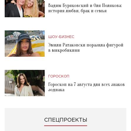
Вадим Буряковский и Оля Полякова:
история любви, брак и семья
ШОУ-БИЗНЕС
Эмили Ратаковски поразила фигурой
в микробикини
ГОРОСКОП
Гороскоп на 7 августа для всех знаков
зодиака
СПЕЦПРОЕКТЫ