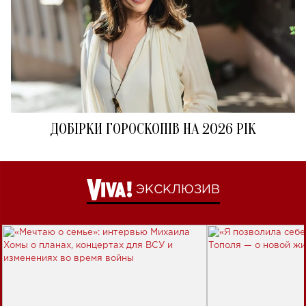
ДОБІРКИ ГОРОСКОПІВ НА 2026 РІК
ЭКСКЛЮЗИВ