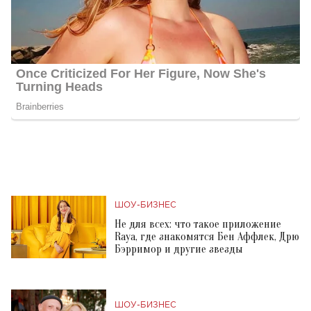
ШОУ-БИЗНЕС
Не для всех: что такое приложение
Raya, где знакомятся Бен Аффлек, Дрю
Бэрримор и другие звезды
ШОУ-БИЗНЕС