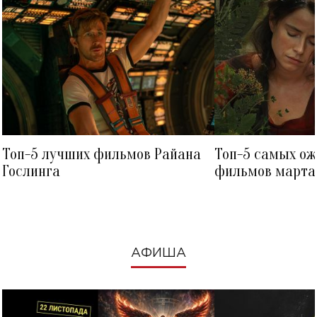
Топ-5 лучших фильмов Райана
Топ-5 самых о
Гослинга
фильмов марта 
посмотреть в к
АФИША