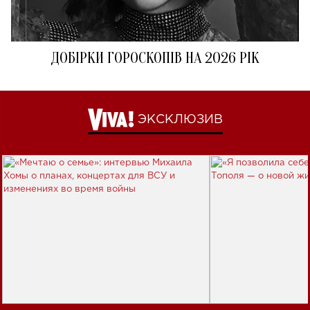
ДОБІРКИ ГОРОСКОПІВ НА 2026 РІК
ЭКСКЛЮЗИВ