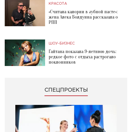
КРАСОТА
«Считала калории в зубной пасте»:
жена Алека Болдуина рассказала о
РПП
ШОУ-БИЗНЕС
Гайтана показала 9-летнюю дочь:
редкое фото с отдыха растрогало
поклонников
СПЕЦПРОЕКТЫ