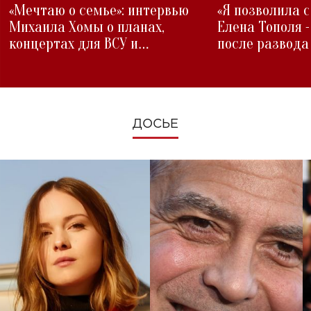
«Мечтаю о семье»: интервью
«Я позволила 
Михаила Хомы о планах,
Елена Тополя 
концертах для ВСУ и
после развода
изменениях во время войны
ДОСЬЕ