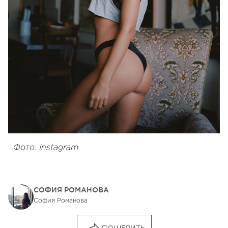
Фото: Instagram
СОФИЯ РОМАНОВА
София Романова