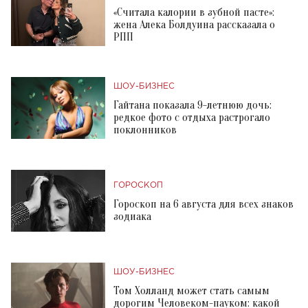
«Считала калории в зубной пасте»:
жена Алека Болдуина рассказала о
РПП
ШОУ-БИЗНЕС
Гайтана показала 9-летнюю дочь:
редкое фото с отдыха растрогало
поклонников
ГОРОСКОП
Гороскоп на 6 августа для всех знаков
зодиака
ШОУ-БИЗНЕС
Том Холланд может стать самым
дорогим Человеком-пауком: какой