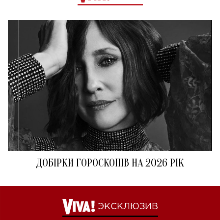
ДОБІРКИ ГОРОСКОПІВ НА 2026 РІК
ЭКСКЛЮЗИВ