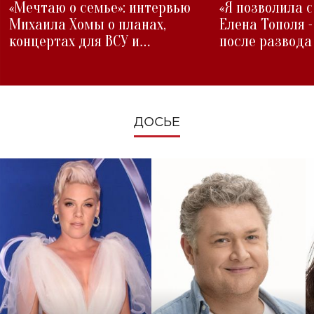
«Мечтаю о семье»: интервью
«Я позволила 
Михаила Хомы о планах,
Елена Тополя 
концертах для ВСУ и
после развода
изменениях во время войны
ДОСЬЕ