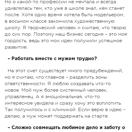
Но о какой-то профессии не мечтала и всегда
удивлялась тем, кто уже в школе знал, кем станет
после. Хотя одно время хотела быть модельером,
в восьмом классе закончила художественную
школу. Я творческий человек и считаю, что творю
до сих пор. Поэтому наш бизнес сегодня – это моя
гордость, ведь это мои идеи получили успешное
развитие.
– Работать вместе с мужем трудно?
На этот счет существует много предубеждений,
но я считаю, что главное – разделить зоны
ответственности. Я люблю создавать что-то
новое. Мой муж более системный человек,
управленец. А я эмоциональная, что-то
интересное увидела и сразу хочу это воплотить.
Так получилось и с клиникой. Если верю в идею –
делаю, а муж может поддержать на старте.
– Сложно совмещать любимое дело и заботу о