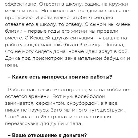
эффективно. Отвести в школу, садик, на кружки
может и няня. Но школьные праздники сына я не
пропускаю. И если важно, чтобы я сегодня
отвезла его в школу, то отвезу. С сыном мы очень
близки – первые годы его жизни мы провели
вместе. С Ксюшей другая ситуация – я вышла на
работу, когда малышке было 3 месяца. Поняла,
что не могу сидеть дома, новые идеи зовут в бой.
Дочка под присмотром замечательной бабушки и
няни.
– Какие есть интересы помимо работы?
Работа настолько многогранна, что на хобби не
остается времени. Вот муж волейболом
занимается, серфингом, сноубордом, а я все
никак не научусь. Зато мы много путешествуем.
Я побывала в 25 странах и это настоящая
перезагрузка для души и тела.
– Ваше отношение к деньгам?