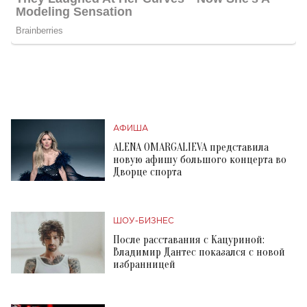
АФИША
ALENA OMARGALIEVA представила
новую афишу большого концерта во
Дворце спорта
ШОУ-БИЗНЕС
После расставания с Кацуриной:
Владимир Дантес показался с новой
избранницей