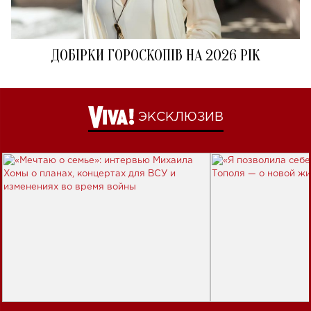
ДОБІРКИ ГОРОСКОПІВ НА 2026 РІК
ЭКСКЛЮЗИВ