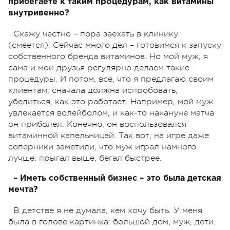
прибегаете к таким процедурам, как витамины
внутривенно?
Скажу честно – пора заехать в клинику
(смеется). Сейчас много дел – готовимся к запуску
собственного бренда витаминов. Но мой муж, я
сама и мои друзья регулярно делаем такие
процедуры. И потом, все, что я предлагаю своим
клиентам, сначала должна испробовать,
убедиться, как это работает. Например, мой муж
увлекается волейболом, и как-то накануне матча
он приболел. Конечно, он воспользовался
витаминной капельницей. Так вот, на игре даже
соперники заметили, что муж играл намного
лучше: прыгал выше, бегал быстрее.
– Иметь собственный бизнес – это была детская
мечта?
В детстве я не думала, кем хочу быть. У меня
была в голове картинка: большой дом, муж, дети.