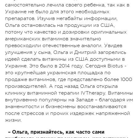
самостоятельно лечила своего ребенка, так как в
Украине не было для этого необходимых
препаратов. Изучив мегабайты информации,
Ольга остановилась на продукции из США,
потому что качество и дозировки оригинальных
американских витаминов значительно
превосходили отечественные аналоги. Увидев
улучшения у сына, Ольга и Дмитрий загорелись
идеей сделать витамины из США доступными в
Украине. Это было в 2014 году. Сегодня Biotus -
это крупнейшая украинская площадка по
продаже витаминов, где представлено более 1000
производителей. А год назад Ольга открыла
клинику витаминной терапии IVTherapy. Витамины
внутривенно популярны на Западе – благодаря им
знаменитости и бизнесмены восстанавливаются
после стрессов и прочих издержек напряженной
жизни.
– Ольга, признайтесь, как часто сами