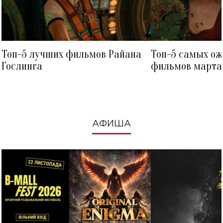
Топ-5 лучших фильмов Райана
Топ-5 самых о
Гослинга
фильмов марта 
посмотреть в к
АФИША